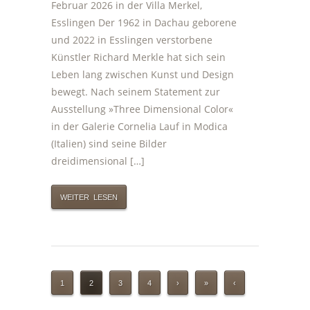
Februar 2026 in der Villa Merkel,
Esslingen Der 1962 in Dachau geborene
und 2022 in Esslingen verstorbene
Künstler Richard Merkle hat sich sein
Leben lang zwischen Kunst und Design
bewegt. Nach seinem Statement zur
Ausstellung »Three Dimensional Color«
in der Galerie Cornelia Lauf in Modica
(Italien) sind seine Bilder
dreidimensional […]
WEITER LESEN
1
2
3
4
›
»
‹