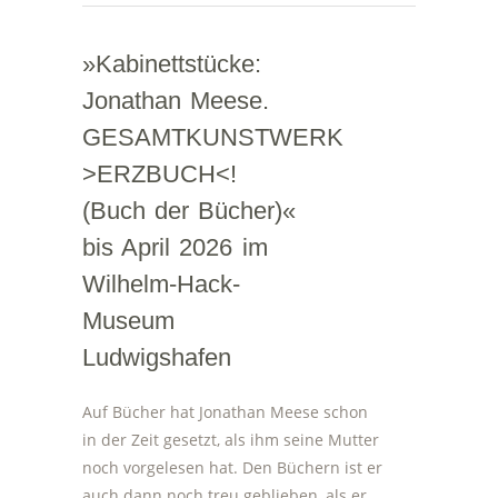
»Kabinettstücke:
Jonathan Meese.
GESAMTKUNSTWERK
>ERZBUCH<!
(Buch der Bücher)«
bis April 2026 im
Wilhelm-Hack-
Museum
Ludwigshafen
Auf Bücher hat Jonathan Meese schon
in der Zeit gesetzt, als ihm seine Mutter
noch vorgelesen hat. Den Büchern ist er
auch dann noch treu geblieben, als er