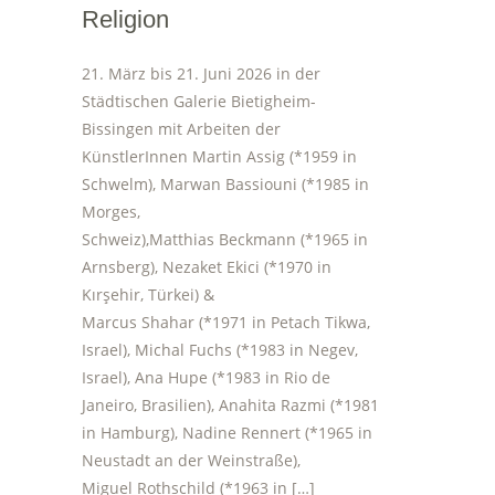
Religion
21. März bis 21. Juni 2026 in der
Städtischen Galerie Bietigheim-
Bissingen mit Arbeiten der
KünstlerInnen Martin Assig (*1959 in
Schwelm), Marwan Bassiouni (*1985 in
Morges,
Schweiz),Matthias Beckmann (*1965 in
Arnsberg), Nezaket Ekici (*1970 in
Kırşehir, Türkei) &
Marcus Shahar (*1971 in Petach Tikwa,
Israel), Michal Fuchs (*1983 in Negev,
Israel), Ana Hupe (*1983 in Rio de
Janeiro, Brasilien), Anahita Razmi (*1981
in Hamburg), Nadine Rennert (*1965 in
Neustadt an der Weinstraße),
Miguel Rothschild (*1963 in […]