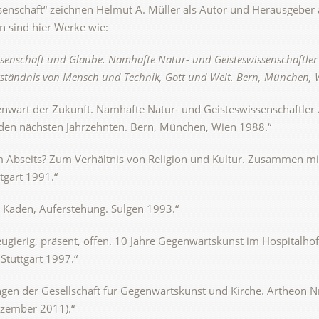
enschaft“ zeichnen Helmut A. Müller als Autor und Herausgeber 
 sind hier Werke wie:
senschaft und Glaube. Namhafte Natur- und Geisteswissenschaftler
ständnis von Mensch und Technik, Gott und Welt. Bern, München, 
nwart der Zukunft. Namhafte Natur- und Geisteswissenschaftler 
den nächsten Jahrzehnten. Bern, München, Wien 1988.“
m Abseits? Zum Verhältnis von Religion und Kultur. Zusammen mi
ttgart 1991.“
d Kaden, Auferstehung. Sulgen 1993.“
neugierig, präsent, offen. 10 Jahre Gegenwartskunst im Hospitalhof
 Stuttgart 1997.“
ngen der Gesellschaft für Gegenwartskunst und Kirche. Artheon N
ezember 2011).“