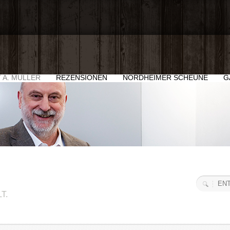
 A. MÜLLER
REZENSIONEN
NORDHEIMER SCHEUNE
G
T.