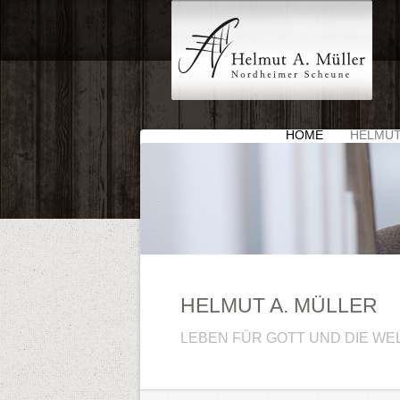
HOME
HELMUT
HELMUT A. MÜLLER
LEBEN FÜR GOTT UND DIE WEL