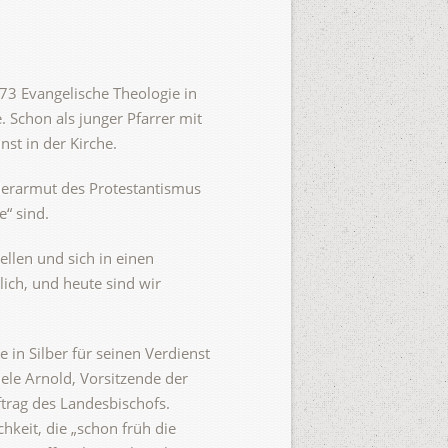
73 Evangelische Theologie in
 Schon als junger Pfarrer mit
st in der Kirche.
lderarmut des Protestantismus
“ sind.
llen und sich in einen
lich, und heute sind wir
e in Silber für seinen Verdienst
ele Arnold, Vorsitzende der
ftrag des Landesbischofs.
chkeit, die „schon früh die