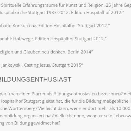
 Spirituelle Erfahrungsräume für Kunst und Religion. 25 Jahre G
ospitalkirche Stuttgart 1987-2012. Edition Hospitalhof 2012.“
bhafte Konkurrenz. Edition Hospitalhof Stuttgart 2012.“
anahl: Holzwege. Edition Hospitalhof Stuttgart 2012.“
Religion und Glauben neu denken. Berlin 2014“
n Jankowski, Casting Jesus. Stuttgart 2015“
BILDUNGSENTHUSIAST
arf man einen Pfarrer als Bildungsenthusiasten bezeichnen? Viel
Hospitalhof Stuttgart gleitet hat, die für die Bildung maßgebliche 
che Württemberg? Vielleicht dann, wenn er dort mehr als 10.000
enbildung organsiert hat? Vielleicht dann, wenn er sein Lebens
ung von Bildung gewidmet hat?