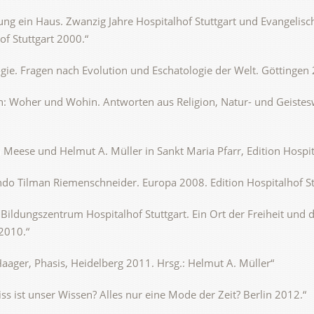
ung ein Haus. Zwanzig Jahre Hospitalhof Stuttgart und Evangelisc
of Stuttgart 2000.“
ie. Fragen nach Evolution und Eschatologie der Welt. Göttingen 
n: Woher und Wohin. Antworten aus Religion, Natur- und Geistes
 Meese und Helmut A. Müller in Sankt Maria Pfarr, Edition Hospit
o Tilman Riemenschneider. Europa 2008. Edition Hospitalhof St
 Bildungszentrum Hospitalhof Stuttgart. Ein Ort der Freiheit und 
 2010.“
Haager, Phasis, Heidelberg 2011. Hrsg.: Helmut A. Müller“
ss ist unser Wissen? Alles nur eine Mode der Zeit? Berlin 2012.“