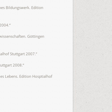
hes Bildungswerk. Edition
2004.“
wissenschaften. Göttingen
alhof Stuttgart 2007.“
uttgart 2008.“
des Lebens. Edition Hosptialhof