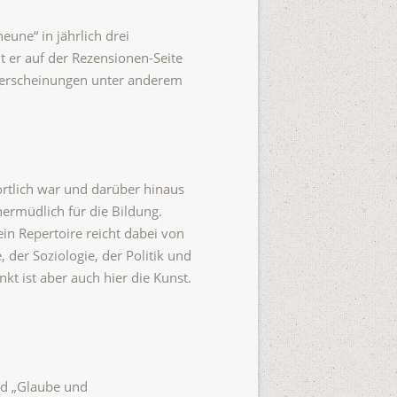
eune“ in jährlich drei
t er auf der Rezensionen-Seite
erscheinungen unter anderem
rtlich war und darüber hinaus
nermüdlich für die Bildung.
in Repertoire reicht dabei von
 der Soziologie, der Politik und
t ist aber auch hier die Kunst.
und „Glaube und