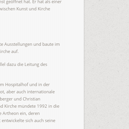
 geöffnet hat. Er hat als einer
zwischen Kunst und Kirche
rste Ausstellungen und baute im
rche auf.
lel dazu die Leitung des
im Hospitalhof und in der
ot, aber auch internationale
berger und Christian
nd Kirche mündete 1992 in die
e Artheon ein, deren
 entwickelte sich auch seine