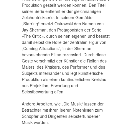
Produktion gestellt werden können. Den Titel
seiner Serie entlehnt er der gleichnamigen
Zeichentrickserie. In seinem Gemälde
„Starring“ ersetzt Ostrowski den Namen von
Jay Sherman, den Protagonisten der Serie
»The Critic«, durch seinen eigenen und besetzt
damit selbst die Rolle der zentralen Figur von
„Coming Attractions“, in der Sherman
bevorstehende Filme rezensiert. Durch diese
Geste verschmilzt der Künstler die Rollen des
Malers, des Kritikers, des Performer und des
Subjekts miteinander und legt künstlerische
Produktion als einen kontinuierlichen Kreislauf
aus Projektion, Erwartung und
Selbstbewertung offen.
Andere Arbeiten, wie „Die Musik“ lassen den
Betrachter mit ihren leeren Notenlinien zum
Schöpfer und Dirigenten selbsterfundener
Musik werden.