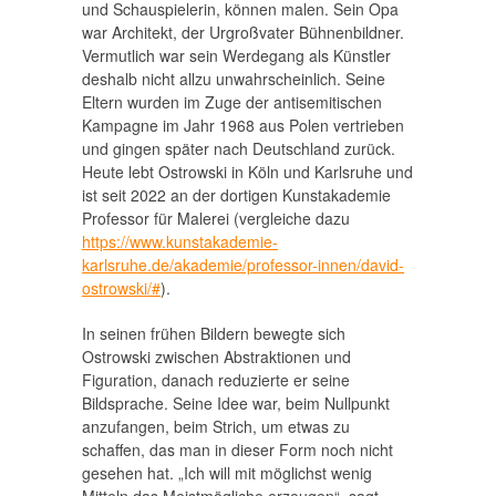
und Schauspielerin, können malen. Sein Opa
war Architekt, der Urgroßvater Bühnenbildner.
Vermutlich war sein Werdegang als Künstler
deshalb nicht allzu unwahrscheinlich. Seine
Eltern wurden im Zuge der antisemitischen
Kampagne im Jahr 1968 aus Polen vertrieben
und gingen später nach Deutschland zurück.
Heute lebt Ostrowski in Köln und Karlsruhe und
ist seit 2022 an der dortigen Kunstakademie
Professor für Malerei (vergleiche dazu
https://www.kunstakademie-
karlsruhe.de/akademie/professor-innen/david-
ostrowski/#
).
In seinen frühen Bildern bewegte sich
Ostrowski zwischen Abstraktionen und
Figuration, danach reduzierte er seine
Bildsprache. Seine Idee war, beim Nullpunkt
anzufangen, beim Strich, um etwas zu
schaffen, das man in dieser Form noch nicht
gesehen hat. „Ich will mit möglichst wenig