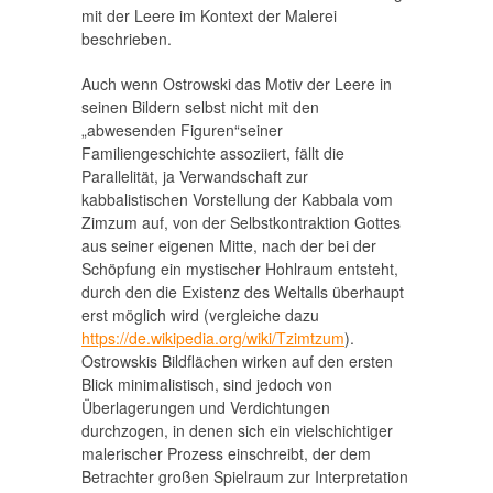
mit der Leere im Kontext der Malerei
beschrieben.
Auch wenn Ostrowski das Motiv der Leere in
seinen Bildern selbst nicht mit den
„abwesenden Figuren“seiner
Familiengeschichte assoziiert, fällt die
Parallelität, ja Verwandschaft zur
kabbalistischen Vorstellung der Kabbala vom
Zimzum auf, von der Selbstkontraktion Gottes
aus seiner eigenen Mitte, nach der bei der
Schöpfung ein mystischer Hohlraum entsteht,
durch den die Existenz des Weltalls überhaupt
erst möglich wird (vergleiche dazu
https://de.wikipedia.org/wiki/Tzimtzum
).
Ostrowskis Bildflächen wirken auf den ersten
Blick minimalistisch, sind jedoch von
Überlagerungen und Verdichtungen
durchzogen, in denen sich ein vielschichtiger
malerischer Prozess einschreibt, der dem
Betrachter großen Spielraum zur Interpretation