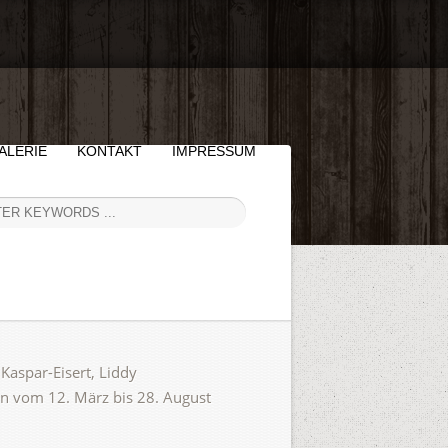
ALERIE
KONTAKT
IMPRESSUM
Kaspar-Eisert, Liddy
n vom 12. März bis 28. August