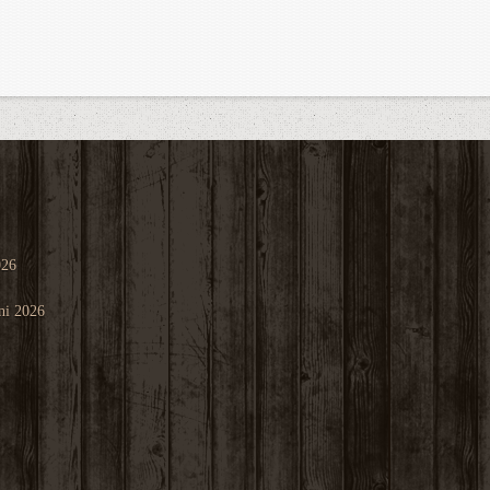
026
ni 2026