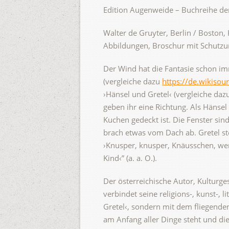
Edition Augenweide – Buchreihe de
Walter de Gruyter, Berlin / Boston
Abbildungen, Broschur mit Schutzu
Der Wind hat die Fantasie schon i
(vergleiche dazu
https://de.wikiso
›Hänsel und Gretel‹ (vergleiche daz
geben ihr eine Richtung. Als Hänsel
Kuchen gedeckt ist. Die Fenster sin
brach etwas vom Dach ab. Gretel st
›Knusper, knusper, Knäusschen, we
Kind‹” (a. a. O.).
Der österreichische Autor, Kulturge
verbindet seine religions-, kunst-,
Gretel‹, sondern mit dem fliegende
am Anfang aller Dinge steht und die