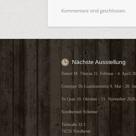
Kommentare sind geschlossen.
Nächste Ausstellung
Daniel M. Thurau 21. Februar - 4. April 2
Giuseppe Di Giandomenico 9. Mai - 20. Ju
Ye Qian 10. Oktober - 21. November 2026
Nordheimer Scheune
Talstraße 31/1
74226 Nordheim