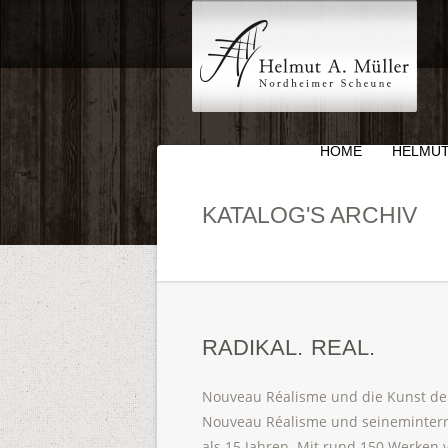
HOME
HELMUT
KATALOG'S ARCHIV
RADIKAL. REAL.
Nouveau Réalisme und die Kunst de
Nouveau Réalisme und seinemintern
als 15 Jahren. Mit rund 150 Werken vo