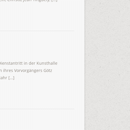
ienstantritt in der Kunsthalle
en ihres Vorvorgängers Götz
Jahr […]