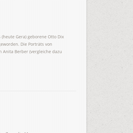
 (heute Gera) geborene Otto Dix
geworden. Die Porträts von
n Anita Berber (vergleiche dazu