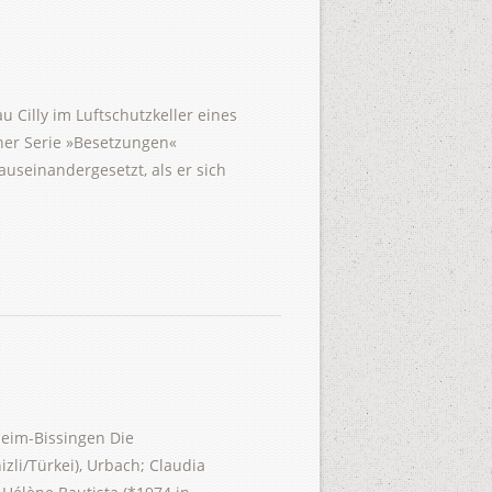
 Cilly im Luftschutzkeller eines
ner Serie »Besetzungen«
useinandergesetzt, als er sich
gheim-Bissingen Die
zli/Türkei), Urbach; Claudia