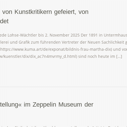
von Kunstkritikern gefeiert, von
rdet
riede Lohse-Wächtler bis 2. November 2025 Der 1891 in Untermhaus
Malerei und Grafik zum führenden Vertreter der Neuen Sachlichkeit 
 https://www.kuma.art/de/exponat/bildnis-frau-martha-dix) und vo
/kuenstler/dix/dix_ac7n4mvrmy_d.html) sind noch heute im […]
stellung« im Zeppelin Museum der