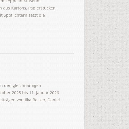
nz im Zeppelin Museum
n aus Kartons, Papierstücken,
 Spotlichtern setzt die
u den gleichnamigen
ober 2025 bis 11. Januar 2026
trägen von Ilka Becker, Daniel