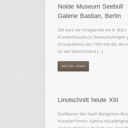
Nolde Museum Seebüll u
Galerie Bastian, Berlin
Der kurz vor Kriegsende am 8. März 
Krankenhauses in Donaueschingen ge
(Occupations) von 1969 mit der deu
an von Deutschland […]
WEITER LESEN
Linolschnitt heute XIII
Grafikpreis der Stadt Bietigheim-Bis
Künstler*innen: Samira Alizadehghan