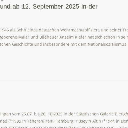
nd ab 12. September 2025 in der
1945 als Sohn eines deutschen Wehrmachtsoffiziers und seiner Frau
borene Maler und Bildhauer Anselm Kiefer hat sich schon in sei
tschen Geschichte und insbesondere mit dem Nationalsozialismus a
singen vom 25.07. bis 26. 10.2025 in der Städtischen Galerie Bieti
ad (*1985 in Teheran/Iran), Hamburg; Hüseyin Altin (*1944 in Deni