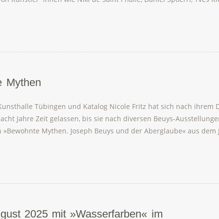
e Mythen
Kunsthalle Tübingen und Katalog Nicole Fritz hat sich nach ihrem D
acht Jahre Zeit gelassen, bis sie nach diversen Beuys-Ausstellung
ion »Bewohnte Mythen. Joseph Beuys und der Aberglaube« aus dem 
ugust 2025 mit »Wasserfarben« im