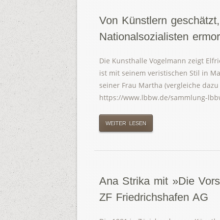
Von Künstlern geschätzt, 
Nationalsozialisten ermo
Die Kunsthalle Vogelmann zeigt Elf
ist mit seinem veristischen Stil in 
seiner Frau Martha (vergleiche dazu
https://www.lbbw.de/sammlung-lbbw
WEITER LESEN
Ana Strika mit »Die Vor
ZF Friedrichshafen AG