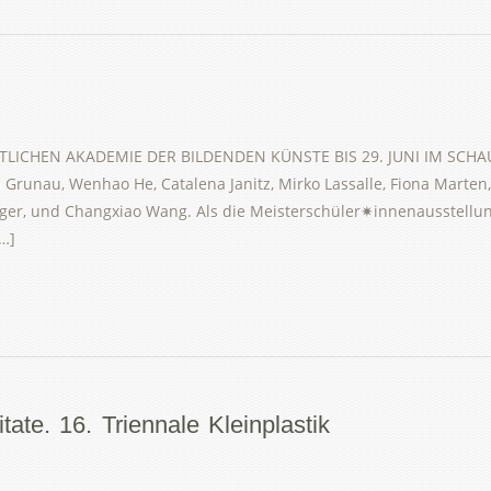
LICHEN AKADEMIE DER BILDENDEN KÜNSTE BIS 29. JUNI IM SCHA
runau, Wenhao He, Catalena Janitz, Mirko Lassalle, Fiona Marten, L
ger, und Changxiao Wang. Als die Meisterschüler✷innenausstellu
[…]
te. 16. Triennale Kleinplastik