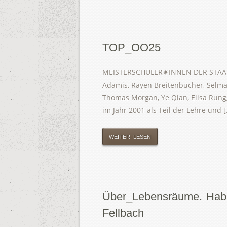
TOP_OO25
MEISTERSCHÜLER✷INNEN DER STAAT
Adamis, Rayen Breitenbücher, Selma G
Thomas Morgan, Ye Qian, Elisa Rung
im Jahr 2001 als Teil der Lehre und 
WEITER LESEN
Über_Lebensräume. Habita
Fellbach