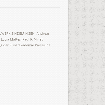
UWERK SINDELFINGEN: Andreas
ucia Mattes, Paul F. Millet,
ng der Kunstakademie Karlsruhe