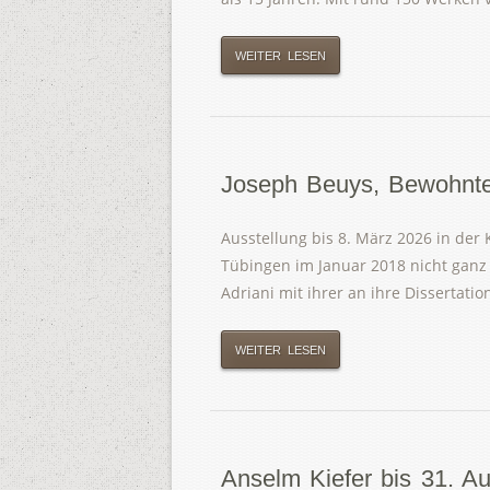
WEITER LESEN
Joseph Beuys, Bewohnt
Ausstellung bis 8. März 2026 in der 
Tübingen im Januar 2018 nicht ganz 
Adriani mit ihrer an ihre Dissertat
WEITER LESEN
Anselm Kiefer bis 31. A