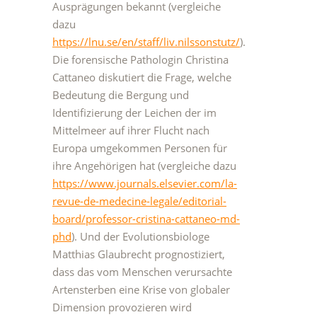
Ausprägungen bekannt (vergleiche
dazu
https://lnu.se/en/staff/liv.nilssonstutz/
).
Die forensische Pathologin Christina
Cattaneo diskutiert die Frage, welche
Bedeutung die Bergung und
Identifizierung der Leichen der im
Mittelmeer auf ihrer Flucht nach
Europa umgekommen Personen für
ihre Angehörigen hat (vergleiche dazu
https://www.journals.elsevier.com/la-
revue-de-medecine-legale/editorial-
board/professor-cristina-cattaneo-md-
phd
). Und der Evolutionsbiologe
Matthias Glaubrecht prognostiziert,
dass das vom Menschen verursachte
Artensterben eine Krise von globaler
Dimension provozieren wird