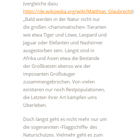
(vergleiche dazu
https://de.wikipedia.org/wiki/Matthias_Glaubrecht
):
„Bald werden in der Natur nicht nur
die großen ›charismatischen‹ Tierarten
wie etwa Tiger und Löwe, Leopard und
Jaguar oder Elefanten und Nashörner
ausgestorben sein. Längst sind in
Afrika und Asien etwa die Bestände
der Großkatzen ebenso wie der
imposanten Großsäuger
zusammengebrochen. Von vielen
existieren nur noch Restpopulationen,
die Letzten ihrer Art kämpfen ums
Überleben.
Doch längst geht es nicht mehr nur um
die sogenannten ›Flaggschiffe‹ des
Naturschutzes. Vielmehr geht es zum