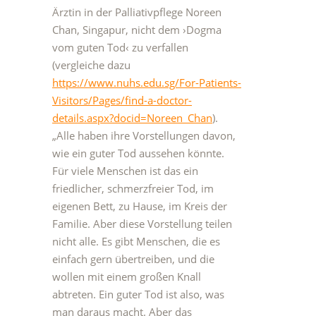
Ärztin in der Palliativpflege Noreen
Chan, Singapur, nicht dem ›Dogma
vom guten Tod‹ zu verfallen
(vergleiche dazu
https://www.nuhs.edu.sg/For-Patients-
Visitors/Pages/find-a-doctor-
details.aspx?docid=Noreen_Chan
).
„Alle haben ihre Vorstellungen davon,
wie ein guter Tod aussehen könnte.
Für viele Menschen ist das ein
friedlicher, schmerzfreier Tod, im
eigenen Bett, zu Hause, im Kreis der
Familie. Aber diese Vorstellung teilen
nicht alle. Es gibt Menschen, die es
einfach gern übertreiben, und die
wollen mit einem großen Knall
abtreten. Ein guter Tod ist also, was
man daraus macht. Aber das