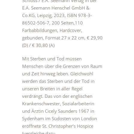
Schloss / E.A. Seemann Verlag in der
E.A. Seemann Henschel GmbH &
Co.KG, Leipzig, 2023, ISBN 978-3-
86502-506-7, 200 Seiten,110
Farbabbildungen, Hardcover,
gebunden, Format 27 x 22 cm, € 29,90
(D) / € 30,80 (A)
Mit Sterben und Tod müssen
Menschen über die Grenzen von Raum
und Zeit hinweg leben. Gleichwohl
werden das Sterben und der Tod in
unseren Breiten in aller Regel
verdrängt. Das von der englischen
Krankenschwester, Sozialarbeiterin
und Ärztin Cicely Saunders 1967 in
Sydenham im Südosten von London
eröffnete St. Christopher’s Hospice
(vergleiche dazu