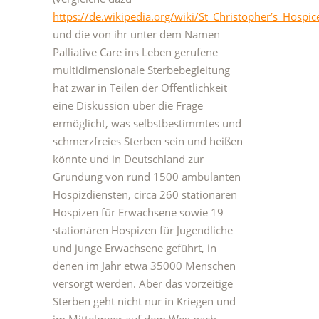
https://de.wikipedia.org/wiki/St_Christopher’s_Hospic
und die von ihr unter dem Namen
Palliative Care ins Leben gerufene
multidimensionale Sterbebegleitung
hat zwar in Teilen der Öffentlichkeit
eine Diskussion über die Frage
ermöglicht, was selbstbestimmtes und
schmerzfreies Sterben sein und heißen
könnte und in Deutschland zur
Gründung von rund 1500 ambulanten
Hospizdiensten, circa 260 stationären
Hospizen für Erwachsene sowie 19
stationären Hospizen für Jugendliche
und junge Erwachsene geführt, in
denen im Jahr etwa 35000 Menschen
versorgt werden. Aber das vorzeitige
Sterben geht nicht nur in Kriegen und