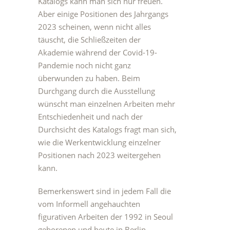
Katalogs kann man sich nur freuen.
Aber einige Positionen des Jahrgangs
2023 scheinen, wenn nicht alles
täuscht, die Schließzeiten der
Akademie während der Covid-19-
Pandemie noch nicht ganz
überwunden zu haben. Beim
Durchgang durch die Ausstellung
wünscht man einzelnen Arbeiten mehr
Entschiedenheit und nach der
Durchsicht des Katalogs fragt man sich,
wie die Werkentwicklung einzelner
Positionen nach 2023 weitergehen
kann.
Bemerkenswert sind in jedem Fall die
vom Informell angehauchten
figurativen Arbeiten der 1992 in Seoul
geborenen und heute in Berlin