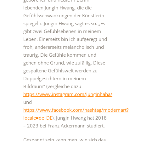
lebenden Jungin Hwang, die die
Gefühlsschwankungen der Künstlerin
spiegeln. Jungin Hwang sagt es so: „Es
gibt zwei Gefühlsebenen in meinem
Leben. Einerseits bin ich aufgeregt und
froh, andererseits melancholisch und
traurig. Die Gefühle kommen und
gehen ohne Grund, wie zufällig. Diese
gespaltene Gefühlswelt werden zu
Doppelgesichtern in meinem
Bildraum“ (vergleiche dazu
https://www.instagram.com/junginhaha/
und
https://www.facebook.com/hashtag/modernart?
locale=de_DE
). Jungin Hwang hat 2018
– 2023 bei Franz Ackermann studiert.
Gespannt sein kann man, wie sich das