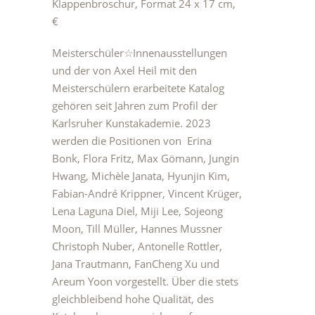
Klappenbroschur, Format 24 x 17 cm,
€
Meisterschüler☆Innenausstellungen
und der von Axel Heil mit den
Meisterschülern erarbeitete Katalog
gehören seit Jahren zum Profil der
Karlsruher Kunstakademie. 2023
werden die Positionen von Erina
Bonk, Flora Fritz, Max Gömann, Jungin
Hwang, Michèle Janata, Hyunjin Kim,
Fabian-André Krippner, Vincent Krüger,
Lena Laguna Diel, Miji Lee, Sojeong
Moon, Till Müller, Hannes Mussner
Christoph Nuber, Antonelle Rottler,
Jana Trautmann, FanCheng Xu und
Areum Yoon vorgestellt. Über die stets
gleichbleibend hohe Qualität, des