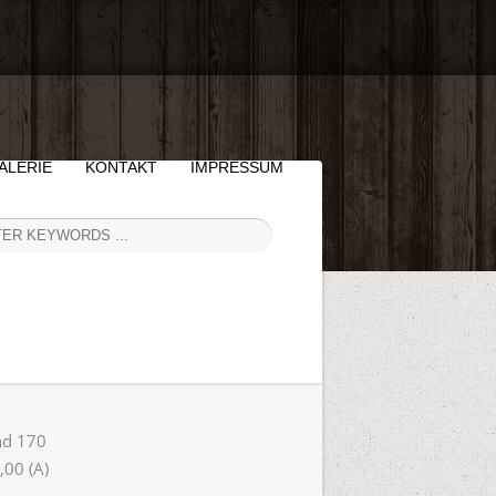
ALERIE
KONTAKT
IMPRESSUM
nd 170
,00 (A)