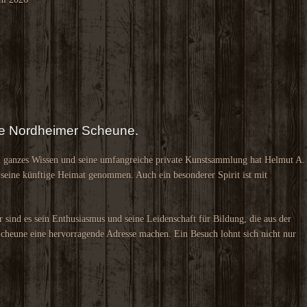
die Nordheimer Scheune.
n ganzes Wissen und seine umfangreiche private Kunstsammlung hat Helmut A.
 seine künftige Heimat genommen. Auch ein besonderer Spirit ist mit
r sind es sein Enthusiasmus und seine Leidenschaft für Bildung, die aus der
heune eine hervorragende Adresse machen. Ein Besuch lohnt sich nicht nur