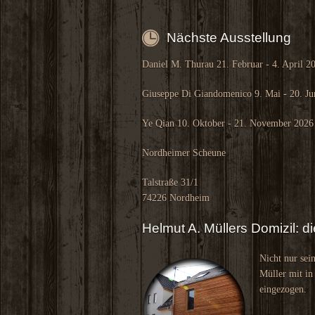
Nächste Ausstellung
Daniel M. Thurau 21. Februar - 4. April 2
Giuseppe Di Giandomenico 9. Mai - 20. Ju
Ye Qian 10. Oktober - 21. November 2026
Nordheimer Scheune
Talstraße 31/1
74226 Nordheim
Helmut A. Müllers Domizil: 
Nicht nur sei
Müller mit in
eingezogen.