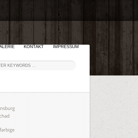
ALERIE
KONTAKT
IMPRESSUM
ensburg
Schad
farbige