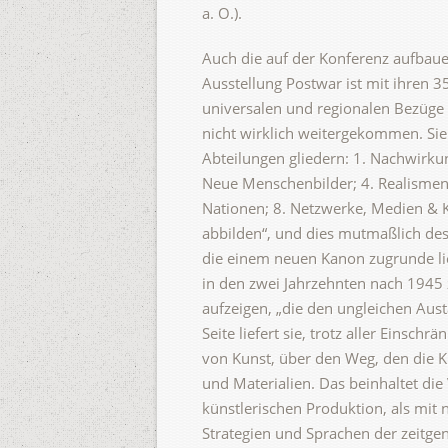
a. O.).
Auch die auf der Konferenz aufbau
Ausstellung Postwar ist mit ihren 
universalen und regionalen Bezüge
nicht wirklich weitergekommen. Sie
Abteilungen gliedern: 1. Nachwirkun
Neue Menschenbilder; 4. Realismen
Nationen; 8. Netzwerke, Medien & 
abbilden“, und dies mutmaßlich des
die einem neuen Kanon zugrunde li
in den zwei Jahrzehnten nach 1945 
aufzeigen, „die den ungleichen Au
Seite liefert sie, trotz aller Einsch
von Kunst, über den Weg, den die K
und Materialien. Das beinhaltet di
künstlerischen Produktion, als mit
Strategien und Sprachen der zeitge