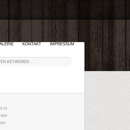
ALERIE
KONTAKT
IMPRESSUM
t in
erem
den