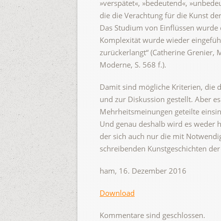
»verspätet«, »bedeutend«, »unbedeu
die die Verachtung für die Kunst de
Das Studium von Einflüssen wurde d
Komplexität wurde wieder eingefüh
zurückerlangt“ (Catherine Grenier,
Moderne, S. 568 f.).
Damit sind mögliche Kriterien, die
und zur Diskussion gestellt. Aber es
Mehrheitsmeinungen geteilte einsinn
Und genau deshalb wird es weder h
der sich auch nur die mit Notwendi
schreibenden Kunstgeschichten der
ham, 16. Dezember 2016
Download
Kommentare sind geschlossen.