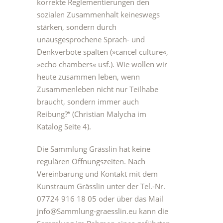
korrekte Reglementierungen den
sozialen Zusammenhalt keineswegs
stärken, sondern durch
unausgesprochene Sprach- und
Denkverbote spalten (»cancel culture«,
»echo chambers« usf.). Wie wollen wir
heute zusammen leben, wenn
Zusammenleben nicht nur Teilhabe
braucht, sondern immer auch
Reibung?“ (Christian Malycha im
Katalog Seite 4).
Die Sammlung Grässlin hat keine
regulären Öffnungszeiten. Nach
Vereinbarung und Kontakt mit dem
Kunstraum Grässlin unter der Tel.-Nr.
07724 916 18 05 oder über das Mail
jnfo@Sammlung-graesslin.eu kann die