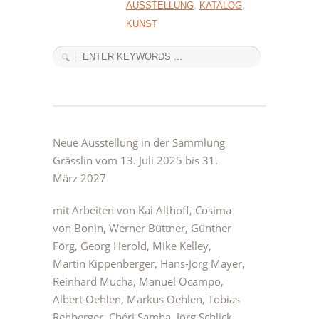
AUSSTELLUNG
,
KATALOG
,
KUNST
Neue Ausstellung in der Sammlung
Grässlin vom 13. Juli 2025 bis 31.
März 2027
mit Arbeiten von Kai Althoff, Cosima
von Bonin, Werner Büttner, Günther
Förg, Georg Herold, Mike Kelley,
Martin Kippenberger, Hans-Jörg Mayer,
Reinhard Mucha, Manuel Ocampo,
Albert Oehlen, Markus Oehlen, Tobias
Rehberger, Chéri Samba, Jörg Schlick,