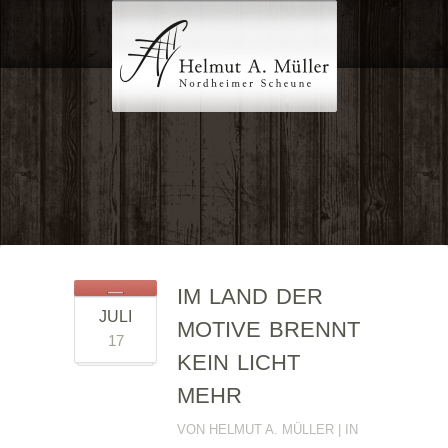
IM LAND DER
JULI
MOTIVE BRENNT
17
KEIN LICHT
MEHR
VON HELMUT A. MÜLLER | IN