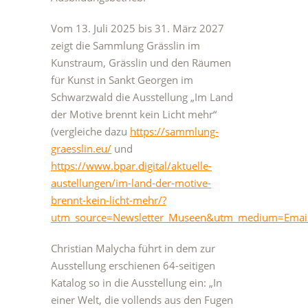
Vom 13. Juli 2025 bis 31. März 2027
zeigt die Sammlung Grässlin im
Kunstraum, Grässlin und den Räumen
für Kunst in Sankt Georgen im
Schwarzwald die Ausstellung „Im Land
der Motive brennt kein Licht mehr“
(vergleiche dazu
https://sammlung-
graesslin.eu/
und
https://www.bpar.digital/aktuelle-
austellungen/im-land-der-motive-
brennt-kein-licht-mehr/?
utm_source=Newsletter_Museen&utm_medium=Emai
Christian Malycha führt in dem zur
Ausstellung erschienen 64-seitigen
Katalog so in die Ausstellung ein: „In
einer Welt, die vollends aus den Fugen