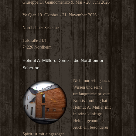
Giuseppe Di Giandomenico 9. Mai - 20. Juni 2026
Ye Qian 10. Oktober - 21. November 2026
Nordheimer Scheune
Talstraße 31/1
74226 Nordheim
Helmut A. Müllers Domizil: die Nordheimer
Scheune.
Nicht nur sein ganzes
Wissen und seine
umfangreiche private
Kunstsammlung hat
Helmut A. Müller mit
in seine künftige
Heimat genommen.
Auch ein besonderer
Spirit ist mit eingezogen.