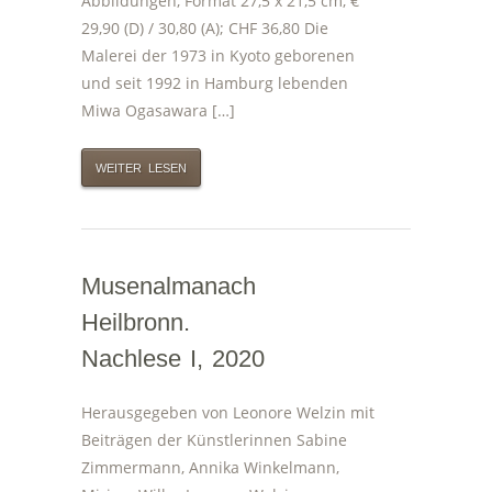
Abbildungen, Format 27,5 x 21,5 cm, €
29,90 (D) / 30,80 (A); CHF 36,80 Die
Malerei der 1973 in Kyoto geborenen
und seit 1992 in Hamburg lebenden
Miwa Ogasawara […]
WEITER LESEN
Musenalmanach
Heilbronn.
Nachlese I, 2020
Herausgegeben von Leonore Welzin mit
Beiträgen der Künstlerinnen Sabine
Zimmermann, Annika Winkelmann,