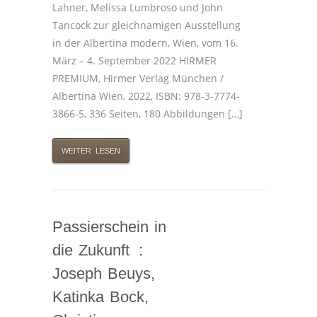
Lahner, Melissa Lumbroso und John
Tancock zur gleichnamigen Ausstellung
in der Albertina modern, Wien, vom 16.
März – 4. September 2022 HIRMER
PREMIUM, Hirmer Verlag München /
Albertina Wien, 2022, ISBN: 978-3-7774-
3866-5, 336 Seiten, 180 Abbildungen […]
WEITER LESEN
Passierschein in
die Zukunft :
Joseph Beuys,
Katinka Bock,