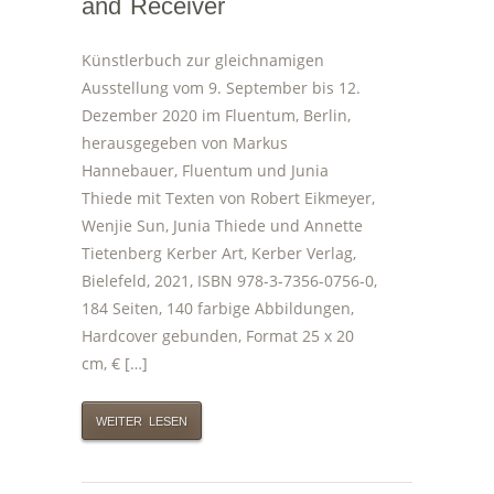
and Receiver
Künstlerbuch zur gleichnamigen
Ausstellung vom 9. September bis 12.
Dezember 2020 im Fluentum, Berlin,
herausgegeben von Markus
Hannebauer, Fluentum und Junia
Thiede mit Texten von Robert Eikmeyer,
Wenjie Sun, Junia Thiede und Annette
Tietenberg Kerber Art, Kerber Verlag,
Bielefeld, 2021, ISBN 978-3-7356-0756-0,
184 Seiten, 140 farbige Abbildungen,
Hardcover gebunden, Format 25 x 20
cm, € […]
WEITER LESEN