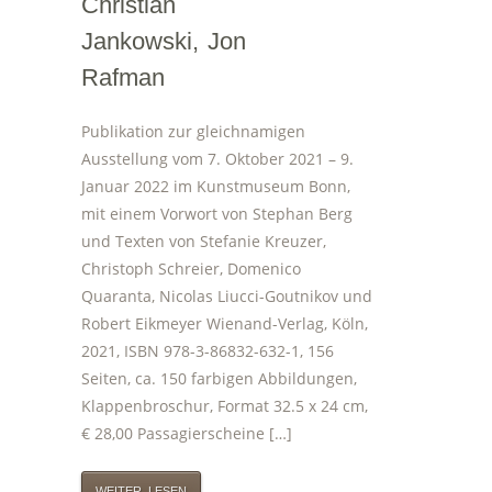
Christian
Jankowski, Jon
Rafman
Publikation zur gleichnamigen
Ausstellung vom 7. Oktober 2021 – 9.
Januar 2022 im Kunstmuseum Bonn,
mit einem Vorwort von Stephan Berg
und Texten von Stefanie Kreuzer,
Christoph Schreier, Domenico
Quaranta, Nicolas Liucci-Goutnikov und
Robert Eikmeyer Wienand-Verlag, Köln,
2021, ISBN 978-3-86832-632-1, 156
Seiten, ca. 150 farbigen Abbildungen,
Klappenbroschur, Format 32.5 x 24 cm,
€ 28,00 Passagierscheine […]
WEITER LESEN