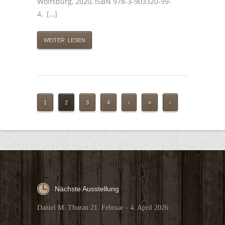
Wolfsburg, 2020, ISBN 978-3-903320-99-
4, […]
WEITER LESEN
1
2
3
4
›
»
‹
Nächste Ausstellung
Daniel M. Thurau 21. Februar - 4. April 2026