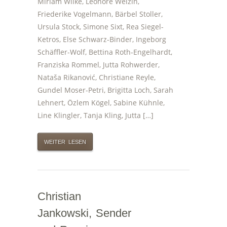
Miriam Wilke, Leonore Welzin,
Friederike Vogelmann, Bärbel Stoller,
Ursula Stock, Simone Sixt, Rea Siegel-
Ketros, Else Schwarz-Binder, Ingeborg
Schäffler-Wolf, Bettina Roth-Engelhardt,
Franziska Rommel, Jutta Rohwerder,
Nataša Rikanović, Christiane Reyle,
Gundel Moser-Petri, Brigitta Loch, Sarah
Lehnert, Özlem Kögel, Sabine Kühnle,
Line Klingler, Tanja Kling, Jutta […]
WEITER LESEN
Christian
Jankowski, Sender