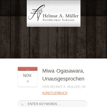
Miwa Ogasawara,
NOV.
Unausgesprochen
4
VON HELMUT A. MÜLLER | IN
KÜNSTLERBUCH