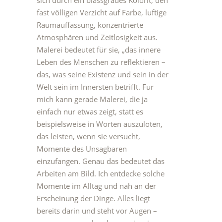
sich durch ein blassgraues Kolorit, den
fast völligen Verzicht auf Farbe, luftige
Raumauffassung, konzentrierte
Atmosphären und Zeitlosigkeit aus.
Malerei bedeutet für sie, „das innere
Leben des Menschen zu reflektieren –
das, was seine Existenz und sein in der
Welt sein im Innersten betrifft. Für
mich kann gerade Malerei, die ja
einfach nur etwas zeigt, statt es
beispielsweise in Worten auszuloten,
das leisten, wenn sie versucht,
Momente des Unsagbaren
einzufangen. Genau das bedeutet das
Arbeiten am Bild. Ich entdecke solche
Momente im Alltag und nah an der
Erscheinung der Dinge. Alles liegt
bereits darin und steht vor Augen –