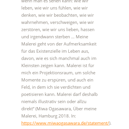
wenn man es sehen kann: wie wir
leben, wie wir uns fühlen, wie wir
denken, wie wir beobachten, wie wir
wahrnehmen, verschweigen, wie wir
zerstören, wie wir uns lieben, hassen
und irgendwann sterben … Meine
Malerei geht von der Aufmerksamkeit
für das Existenzielle im Leben aus,
davon, wie es sich manchmal auch im
Kleinsten zeigen kann. Malerei ist für
mich ein Projektionsraum, um solche
Momente zu erspüren, und auch ein
Feld, in dem ich sie verdichten und
poetisieren kann. Malerei darf deshalb
niemals illustrativ sein oder allzu
direkt“ (Miwa Ogasawara, Über meine
Malerei, Hamburg 2018. In:
https://www.miwaogasawara.de/statement/
).