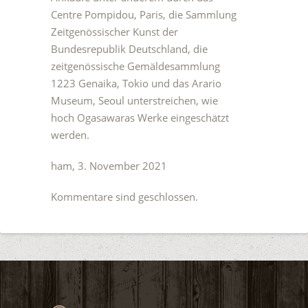
Centre Pompidou, Paris, die Sammlung
Zeitgenössischer Kunst der
Bundesrepublik Deutschland, die
zeitgenössische Gemäldesammlung
1223 Genaika, Tokio und das Arario
Museum, Seoul unterstreichen, wie
hoch Ogasawaras Werke eingeschätzt
werden.
ham, 3. November 2021
Kommentare sind geschlossen.