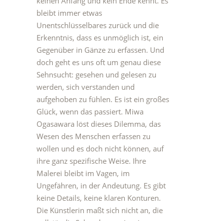
keinen Anfang und kein Ende kennt. Es
bleibt immer etwas
Unentschlüsselbares zurück und die
Erkenntnis, dass es unmöglich ist, ein
Gegenüber in Gänze zu erfassen. Und
doch geht es uns oft um genau diese
Sehnsucht: gesehen und gelesen zu
werden, sich verstanden und
aufgehoben zu fühlen. Es ist ein großes
Glück, wenn das passiert. Miwa
Ogasawara löst dieses Dilemma, das
Wesen des Menschen erfassen zu
wollen und es doch nicht können, auf
ihre ganz spezifische Weise. Ihre
Malerei bleibt im Vagen, im
Ungefähren, in der Andeutung. Es gibt
keine Details, keine klaren Konturen.
Die Künstlerin maßt sich nicht an, die