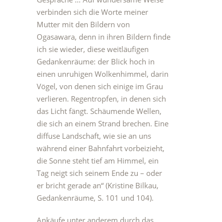
verbinden sich die Worte meiner
Mutter mit den Bildern von
Ogasawara, denn in ihren Bildern finde
ich sie wieder, diese weitläufigen
Gedankenräume: der Blick hoch in
einen unruhigen Wolkenhimmel, darin
Vögel, von denen sich einige im Grau
verlieren. Regentropfen, in denen sich
das Licht fängt. Schäumende Wellen,
die sich an einem Strand brechen. Eine
diffuse Landschaft, wie sie an uns
während einer Bahnfahrt vorbeizieht,
die Sonne steht tief am Himmel, ein
Tag neigt sich seinem Ende zu – oder
er bricht gerade an“ (Kristine Bilkau,
Gedankenräume, S. 101 und 104).
Ankäufe unter anderem durch das