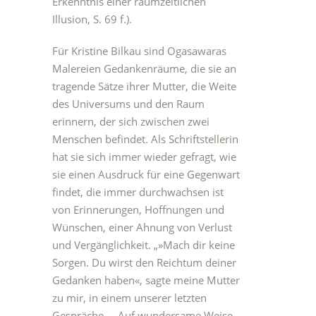
Erkenntnis einer raumzeitlichen
Illusion, S. 69 f.).
Für Kristine Bilkau sind Ogasawaras
Malereien Gedankenräume, die sie an
tragende Sätze ihrer Mutter, die Weite
des Universums und den Raum
erinnern, der sich zwischen zwei
Menschen befindet. Als Schriftstellerin
hat sie sich immer wieder gefragt, wie
sie einen Ausdruck für eine Gegenwart
findet, die immer durchwachsen ist
von Erinnerungen, Hoffnungen und
Wünschen, einer Ahnung von Verlust
und Vergänglichkeit. „»Mach dir keine
Sorgen. Du wirst den Reichtum deiner
Gedanken haben«, sagte meine Mutter
zu mir, in einem unserer letzten
Gespräche … Auf wundersame Weise