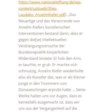
https://www.nationalstiftung.de/wp-
content/uploads/Illies-
Laudatio_AnselmKiefer.pdf
). „Das
Neuartige und das Verwirrende von
Anselm Kiefers künstlerischen
Interventionen bestand darin, dass er
gegen die[se] intellektuellen
Verdrängungsversuche der
Bundesrepublik körperlichen
Widerstand leistete: Er hob den Arm,
er tauchte, er grub. Er machte sich
schmutzig. Anselm Kiefer wiederholte
also als Künstler das, was er als kleiner
Junge in den Trümmern von
Donaueschingen erprobt hatte … Seine
Werke halten uns vor Augen, dass es
keinesfalls ausgemacht ist, dass wir
uns aus der Vergangenheit auf die