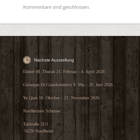
Kommentare sind geschlossen.
Nächste Ausstellung
Daniel M. Thurau 21. Februar - 4. April 2026
Giuseppe Di Giandomenico 9. Mai - 20. Juni 2026
Ye Qian 10. Oktober - 21. November 2026
Nordheimer Scheune
Talstraße 31/1
74226 Nordheim