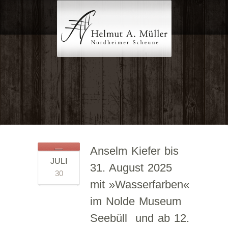
Anselm Kiefer bis
JULI
31. August 2025
30
mit »Wasserfarben«
im Nolde Museum
Seebüll und ab 12.