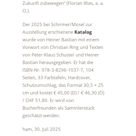
Zukunft zubewegen“ (Florian Illies, a. a.
O.).
Der 2025 bei Schirmer/Mosel zur
Ausstellung erschienene
Katalog
wurde von Heiner Bastian mit einem
Vorwort von Christian Ring und Texten
von Peter-Klaus Schuster und Heiner
Bastian herausgegeben. Er hat die
ISBN-Nr. 978-3-8296-1037-7, 104
Seiten, 33 Farbtafeln, Hardcover,
Schutzumschlag, das Format 30,5 × 25
cm und kostet € 45,00 (D) / € 46,30 (Ö)
/ CHF 51,80. Er wird von
Bücherfreunden als Sammlerstück
geschätzt werden.
ham, 30. Juli 2025