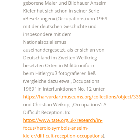
geborene Maler und Bildhauer Anselm
Kiefer hat sich schon in seiner Serie
»Besetzungen« (Occupations) von 1969
mit der deutschen Geschichte und
insbesondere mit dem
Nationalsozialismus
auseinandergesetzt, als er sich an von
Deutschland im Zweiten Weltkrieg
besetzten Orten in Militäruniform
beim Hitlergruß fotografieren ließ
(vergleiche dazu etwa „Occupations
1969″ in Interfunktionen No. 12 unter
https://harvardartmuseums.org/collections/object/3
und Christian Weikop, ‚Occupations’: A
Difficult Reception. In:
https://www.tate.org.uk/research/in-
focus/heroic-symbols-anselm-
kiefer/difficult-reception-occupations
).