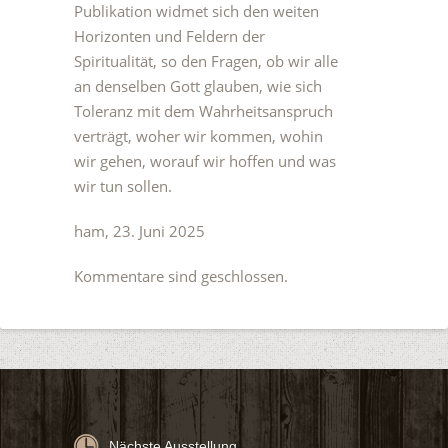
Publikation widmet sich den weiten
Horizonten und Feldern der
Spiritualität, so den Fragen, ob wir alle
an denselben Gott glauben, wie sich
Toleranz mit dem Wahrheitsanspruch
verträgt, woher wir kommen, wohin
wir gehen, worauf wir hoffen und was
wir tun sollen.
ham, 23. Juni 2025
Kommentare sind geschlossen.
Nächste Ausstellung