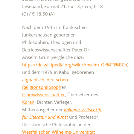
Leseband, Format 21,7 x 13,7 cm, € 18
(D) / € 18,50 (A)
Nach dem 1945 im fränkischen
Junkershausen geborenen
Philosophen, Theologen und
Betriebswissenschaftler Pater Dr.
Anselm Grün (vergleiche dazu
https://de.wikipedia.org/wiki/Anselm_Gr%C3%BCn
)
und dem 1979 in Kabul geborenen
afghanisch
–
deutschen
Religionsphilosoph
en,
Islamwissenschaftler
, Übersetzer des
Koran
, Dichter, Verleger,
Mitherausgeber der
Kalliope. Zeitschrift
für Literatur und Kunst
und Professor
für islamische Philosophie an der
Westfälischen Wilhelms-Universität