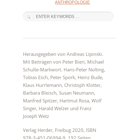
ANTHROPOLOGIE
Herausgegeben von Andreas Lipinski.
Mit Beiträgen von Peter Bieri, Michael
Schulte-Markwort. Hans-Peter Nolting,
Tobias Esch, Peter Spork, Heinz Bude,
Klaus Hurrlemann, Christoph Klotter,
Barbara Bleisch, Susan Neumann,
Manfred Spitzer, Hartmut Rosa, Wolf
Singer, Harald Welzer und Franz
Joseph Wetz
Verlag Herder, Freibug 2020, ISBN
978-3-451-06994-9, 192 Seiten,