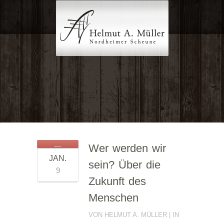
Wer werden wir
JAN.
sein? Über die
9
Zukunft des
Menschen
VON HELMUT A. MÜLLER | IN