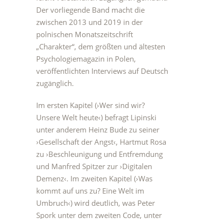
Der vorliegende Band macht die
zwischen 2013 und 2019 in der
polnischen Monatszeitschrift
„Charakter“, dem größten und ältesten
Psychologiemagazin in Polen,
veröffentlichten Interviews auf Deutsch
zugänglich.
Im ersten Kapitel (›Wer sind wir?
Unsere Welt heute‹) befragt Lipinski
unter anderem Heinz Bude zu seiner
›Gesellschaft der Angst‹, Hartmut Rosa
zu ›Beschleunigung und Entfremdung
und Manfred Spitzer zur ›Digitalen
Demenz‹. Im zweiten Kapitel (›Was
kommt auf uns zu? Eine Welt im
Umbruch‹) wird deutlich, was Peter
Spork unter dem zweiten Code, unter