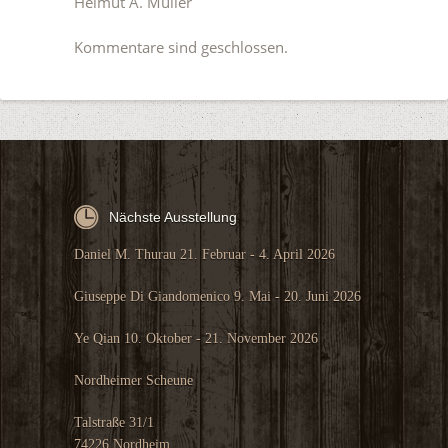
Helmut A. Müller
Kommentare sind geschlossen.
Nächste Ausstellung
Daniel M. Thurau 21. Februar - 4. April 2026
Giuseppe Di Giandomenico 9. Mai - 20. Juni 2026
Ye Qian 10. Oktober - 21. November 2026
Nordheimer Scheune
Talstraße 31/1
74226 Nordheim