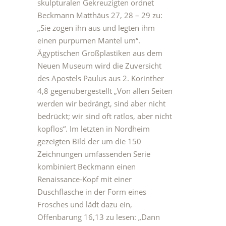
skulpturalen Gekreuzigten ordnet
Beckmann Matthäus 27, 28 – 29 zu:
„Sie zogen ihn aus und legten ihm
einen purpurnen Mantel um“.
Ägyptischen Großplastiken aus dem
Neuen Museum wird die Zuversicht
des Apostels Paulus aus 2. Korinther
4,8 gegenübergestellt „Von allen Seiten
werden wir bedrängt, sind aber nicht
bedrückt; wir sind oft ratlos, aber nicht
kopflos“. Im letzten in Nordheim
gezeigten Bild der um die 150
Zeichnungen umfassenden Serie
kombiniert Beckmann einen
Renaissance-Kopf mit einer
Duschflasche in der Form eines
Frosches und lädt dazu ein,
Offenbarung 16,13 zu lesen: „Dann