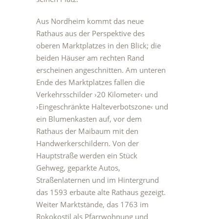
Aus Nordheim kommt das neue
Rathaus aus der Perspektive des
oberen Marktplatzes in den Blick; die
beiden Häuser am rechten Rand
erscheinen angeschnitten. Am unteren
Ende des Marktplatzes fallen die
Verkehrsschilder ›20 Kilometer‹ und
›Eingeschränkte Halteverbotszone‹ und
ein Blumenkasten auf, vor dem
Rathaus der Maibaum mit den
Handwerkerschildern. Von der
Hauptstraße werden ein Stück
Gehweg, geparkte Autos,
Straßenlaternen und im Hintergrund
das 1593 erbaute alte Rathaus gezeigt.
Weiter Marktstände, das 1763 im
Rokokostil als Pfarrwohnung und