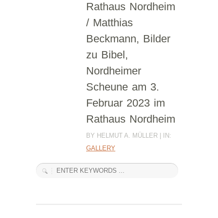
Rathaus Nordheim
/ Matthias
Beckmann, Bilder
zu Bibel,
Nordheimer
Scheune am 3.
Februar 2023 im
Rathaus Nordheim
BY HELMUT A. MÜLLER | IN:
GALLERY