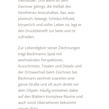
ineinander. Und wenn es dem
Zeichner gelingt, die Vielfalt des
Gesehenen festzuhalten, das, was
plastisch, bewegt, lichtdurchflutet,
körperlich und voller Leben ist, legt er
den Druckbleistift zur Seite und ist
zufrieden.
Zur Lebendigkeit seiner Zeichnungen
trägt Beckmanns Spiel mit
wechselnden Perspektiven,
Ausschnitten, Totalen und Details und
der Ortswechsel beim Zeichnen bei.
Beckmann zeichnet zuweilen eine
ganze Straße und oft auch direkt vor
dem Objekt. Häufig entstehen dabei
auf den Blättern komplexe Räume und
auch sonst Übersehenes bekommt
seinen Platz.