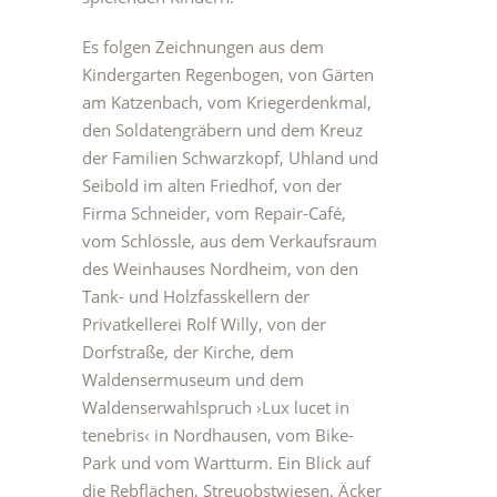
Es folgen Zeichnungen aus dem
Kindergarten Regenbogen, von Gärten
am Katzenbach, vom Kriegerdenkmal,
den Soldatengräbern und dem Kreuz
der Familien Schwarzkopf, Uhland und
Seibold im alten Friedhof, von der
Firma Schneider, vom Repair-Café,
vom Schlössle, aus dem Verkaufsraum
des Weinhauses Nordheim, von den
Tank- und Holzfasskellern der
Privatkellerei Rolf Willy, von der
Dorfstraße, der Kirche, dem
Waldensermuseum und dem
Waldenserwahlspruch ›Lux lucet in
tenebris‹ in Nordhausen, vom Bike-
Park und vom Wartturm. Ein Blick auf
die Rebflächen, Streuobstwiesen, Äcker