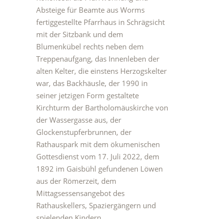
Absteige für Beamte aus Worms
fertiggestellte Pfarrhaus in Schrägsicht
mit der Sitzbank und dem
Blumenkübel rechts neben dem
Treppenaufgang, das Innenleben der
alten Kelter, die einstens Herzogskelter
war, das Backhäusle, der 1990 in
seiner jetzigen Form gestaltete
Kirchturm der Bartholomäuskirche von
der Wassergasse aus, der
Glockenstupferbrunnen, der
Rathauspark mit dem ökumenischen
Gottesdienst vom 17. Juli 2022, dem
1892 im Gaisbühl gefundenen Löwen
aus der Römerzeit, dem
Mittagsessensangebot des
Rathauskellers, Spaziergängern und
spielenden Kindern.