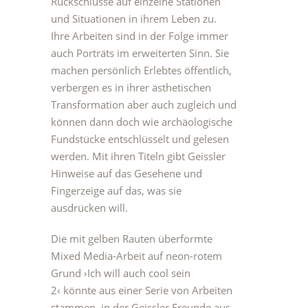
Rückschlüsse auf einzelne Stationen
und Situationen in ihrem Leben zu.
Ihre Arbeiten sind in der Folge immer
auch Porträts im erweiterten Sinn. Sie
machen persönlich Erlebtes öffentlich,
verbergen es in ihrer ästhetischen
Transformation aber auch zugleich und
können dann doch wie archäologische
Fundstücke entschlüsselt und gelesen
werden. Mit ihren Titeln gibt Geissler
Hinweise auf das Gesehene und
Fingerzeige auf das, was sie
ausdrücken will.
Die mit gelben Rauten überformte
Mixed Media-Arbeit auf neon-rotem
Grund
›Ich will auch cool sein
2‹
könnte aus einer Serie von Arbeiten
stammen, in der Geissler Freunde aus