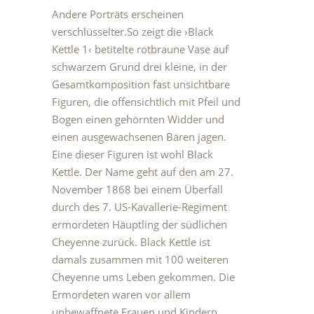
Andere Porträts erscheinen
verschlüsselter.So zeigt die
›Black
Kettle 1‹
betitelte rotbraune Vase auf
schwarzem Grund drei kleine, in der
Gesamtkomposition fast unsichtbare
Figuren, die offensichtlich mit Pfeil und
Bogen einen gehörnten Widder und
einen ausgewachsenen Bären jagen.
Eine dieser Figuren ist wohl Black
Kettle. Der Name geht auf den am 27.
November 1868 bei einem Überfall
durch des 7. US-Kavallerie-Regiment
ermordeten Häuptling der südlichen
Cheyenne zurück. Black Kettle ist
damals zusammen mit 100 weiteren
Cheyenne ums Leben gekommen. Die
Ermordeten waren vor allem
unbewaffnete Frauen und Kindern.