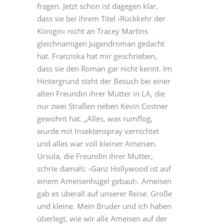
fragen. Jetzt schon ist dagegen klar,
dass sie bei ihrem Titel
›Rückkehr der
Königin‹
nicht an Tracey Martins
gleichnamigen Jugendroman gedacht
hat. Franziska hat mir geschrieben,
dass sie den Roman gar nicht kennt. Im
Hintergrund steht der Besuch bei einer
alten Freundin ihrer Mutter in LA, die
nur zwei Straßen neben Kevin Costner
gewohnt hat. „Alles, was rumflog,
wurde mit Insektenspray vernichtet
und alles war voll kleiner Ameisen.
Ursula, die Freundin ihrer Mutter,
schrie damals: ›Ganz Hollywood ist auf
einem Ameisenhügel gebaut‹. Ameisen
gab es überall auf unserer Reise. Große
und kleine. Mein Bruder und ich haben
überlegt, wie wir alle Ameisen auf der