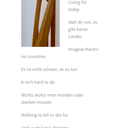
Living for
today
Stell dir vor, es
gibt keine
Länder
Imagine there’s
no countries
Es ist nicht schwer, es zu tun
It isn’t hard to do
Nichts wofür man morden oder
sterben müsste
Nothing to kill or die for
Und auch keine Religion