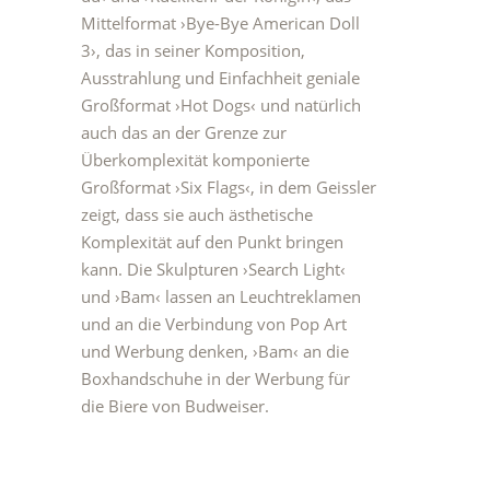
Mittelformat
›Bye-Bye American Doll
3›
, das in seiner Komposition,
Ausstrahlung und Einfachheit geniale
Großformat
›Hot Dogs‹
und natürlich
auch das an der Grenze zur
Überkomplexität komponierte
Großformat ›Six Flags‹, in dem Geissler
zeigt, dass sie auch ästhetische
Komplexität auf den Punkt bringen
kann. Die Skulpturen
›Search Light‹
und
›Bam‹
lassen an
Leuchtreklamen
und an die Verbindung von Pop Art
und Werbung denken,
›Bam‹
an
die
Boxhandschuhe in der Werbung für
die Biere von Budweiser.