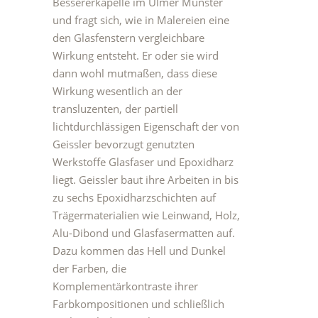
Bessererkapelle im Ulmer Münster
und fragt sich, wie in Malereien eine
den Glasfenstern vergleichbare
Wirkung entsteht. Er oder sie wird
dann wohl mutmaßen, dass diese
Wirkung wesentlich an der
transluzenten, der partiell
lichtdurchlässigen Eigenschaft der von
Geissler bevorzugt genutzten
Werkstoffe Glasfaser und Epoxidharz
liegt. Geissler baut ihre Arbeiten in bis
zu sechs Epoxidharzschichten auf
Trägermaterialien wie Leinwand, Holz,
Alu-Dibond und Glasfasermatten auf.
Dazu kommen das Hell und Dunkel
der Farben, die
Komplementärkontraste ihrer
Farbkompositionen und schließlich