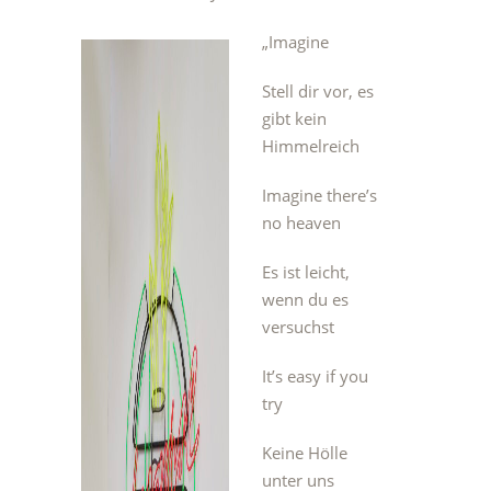
„
Imagine
Stell dir vor, es
gibt kein
Himmelreich
Imagine there’s
no heaven
Es ist leicht,
wenn du es
versuchst
It’s easy if you
try
Keine Hölle
unter uns