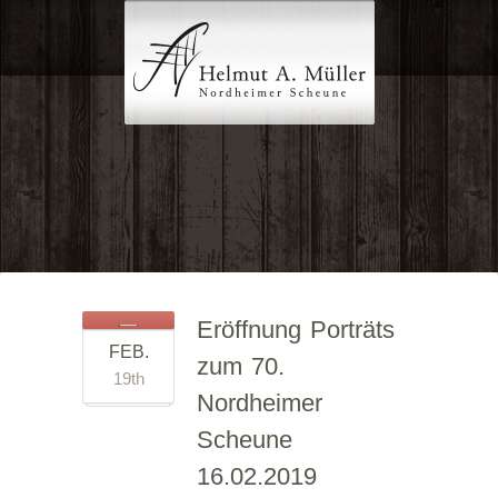
Eröffnung Porträts
FEB.
zum 70.
19th
Nordheimer
Scheune
16.02.2019