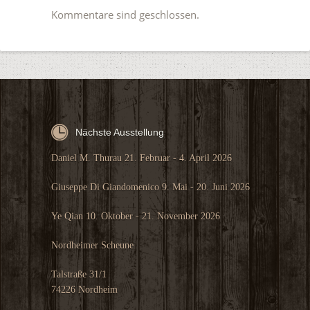
Kommentare sind geschlossen.
Nächste Ausstellung
Daniel M. Thurau 21. Februar - 4. April 2026
Giuseppe Di Giandomenico 9. Mai - 20. Juni 2026
Ye Qian 10. Oktober - 21. November 2026
Nordheimer Scheune
Talstraße 31/1
74226 Nordheim