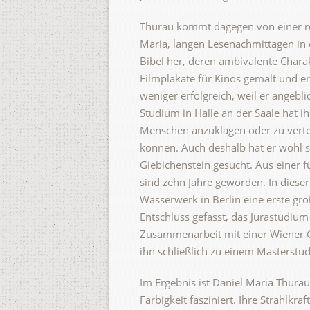
Thurau kommt dagegen von einer re
Maria, langen Lesenachmittagen in 
Bibel her, deren ambivalente Charak
Filmplakate für Kinos gemalt und e
weniger erfolgreich, weil er angebl
Studium in Halle an der Saale hat ih
Menschen anzuklagen oder zu vertei
können. Auch deshalb hat er wohl 
Giebichenstein gesucht. Aus einer f
sind zehn Jahre geworden. In dieser
Wasserwerk in Berlin eine erste gr
Entschluss gefasst, das Jurastudiu
Zusammenarbeit mit einer Wiener Ga
ihn schließlich zu einem Masterst
Im Ergebnis ist Daniel Maria Thura
Farbigkeit fasziniert. Ihre Strahlkr