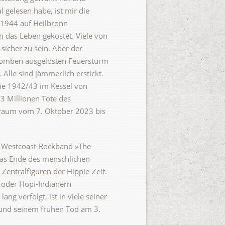
l gelesen habe, ist mir die
 1944 auf Heilbronn
 das Leben gekostet. Viele von
sicher zu sein. Aber der
ie Bomben ausgelösten Feuersturm
Alle sind jämmerlich erstickt.
die 1942/43 im Kessel von
 Millionen Tote des
traum vom 7. Oktober 2023 bis
n Westcoast-Rockband »The
 das Ende des menschlichen
Zentralfiguren der Hippie-Zeit.
- oder Hopi-Indianern
g verfolgt, ist in viele seiner
und seinem frühen Tod am 3.