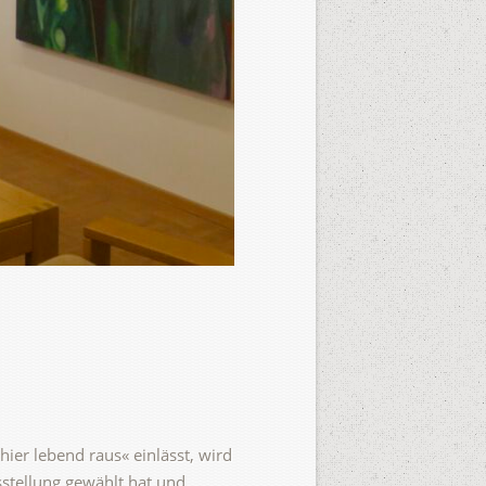
hier lebend raus« einlässt, wird
sstellung gewählt hat und