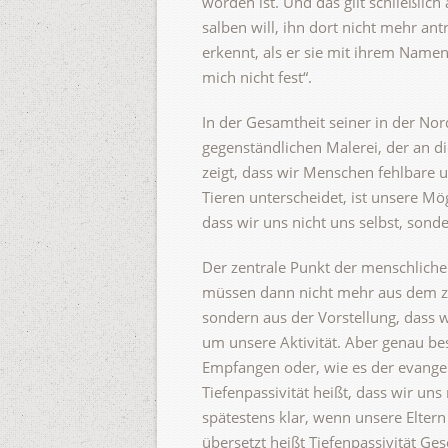
worden ist. Und das gilt schließli
salben will, ihn dort nicht mehr an
erkennt, als er sie mit ihrem Namen 
mich nicht fest“.
In der Gesamtheit seiner in der Nor
gegenständlichen Malerei, der an d
zeigt, dass wir Menschen fehlbare u
Tieren unterscheidet, ist unsere Mö
dass wir uns nicht uns selbst, sond
Der zentrale Punkt der menschliche
müssen dann nicht mehr aus dem zu
sondern aus der Vorstellung, dass 
um unsere Aktivität. Aber genau bes
Empfangen oder, wie es der evangeli
Tiefenpassivität heißt, dass wir uns
spätestens klar, wenn unsere Elter
übersetzt heißt Tiefenpassivität Ge