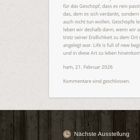
für das Geschöpf, dass es rein passiv
das, dem es sich verdankt, sondern
auch nicht tun wollen. Geschöpfe l
leben wir deshalb dann, wenn wir a
trotz seiner Endlichkeit zu dem O
angelegt war. Life is full of new b
und in diese Art zu leben hineink
ham, 21. Februar 2026
Kommentare sind geschlossen.
Nächste Ausstellung