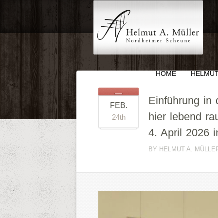
HOME
HELMUT
Einführung in
FEB.
hier lebend ra
24th
4. April 2026
BY HELMUT A. MÜLLE