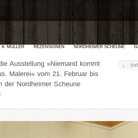
 A. MÜLLER
REZENSIONEN
NORDHEIMER SCHEUNE
G
 die Ausstellung »Niemand kommt
us. Malerei« vom 21. Februar bis
 in der Nordheimer Scheune
R