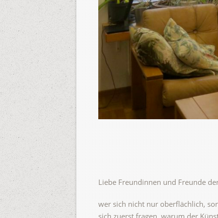
Liebe Freundinnen und Freunde de
wer sich nicht nur oberflächlich, s
sich zuerst fragen, warum der Künst