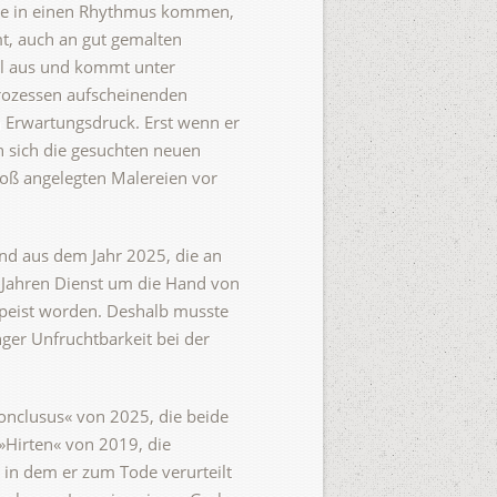
arbe in einen Rhythmus kommen,
t, auch an gut gemalten
ikal aus und kommt unter
rozessen aufscheinenden
 Erwartungsdruck. Erst wenn er
n sich die gesuchten neuen
groß angelegten Malereien vor
nd aus dem Jahr 2025, die an
n Jahren Dienst um die Hand von
speist worden. Deshalb musste
nger Unfruchtbarkeit bei der
onclusus« von 2025, die beide
»Hirten« von 2019, die
 in dem er zum Tode verurteilt