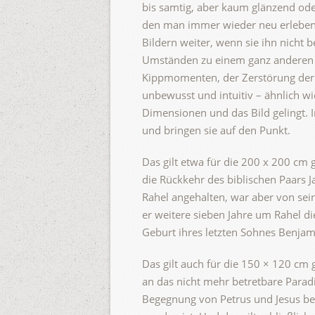
bis samtig, aber kaum glänzend ode
den man immer wieder neu erleben 
Bildern weiter, wenn sie ihn nicht b
Umständen zu einem ganz anderen B
Kippmomenten, der Zerstörung der 
unbewusst und intuitiv – ähnlich w
Dimensionen und das Bild gelingt. I
und bringen sie auf den Punkt.
Das gilt etwa für die 200 x 200 cm
die Rückkehr des biblischen Paars 
Rahel angehalten, war aber von se
er weitere sieben Jahre um Rahel di
Geburt ihres letzten Sohnes Benjam
Das gilt auch für die 150 × 120 cm
an das nicht mehr betretbare Parad
Begegnung von Petrus und Jesus bei