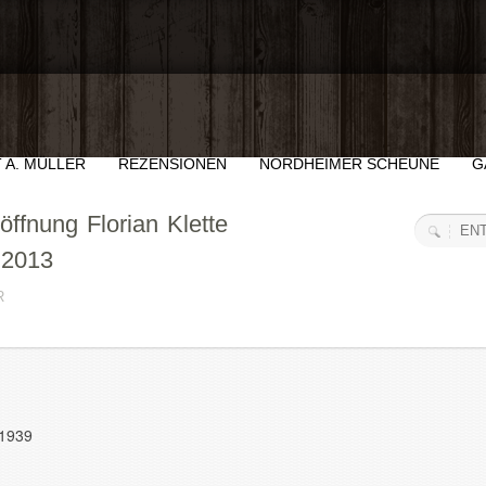
 A. MÜLLER
REZENSIONEN
NORDHEIMER SCHEUNE
G
öffnung Florian Klette
 2013
R
/1939