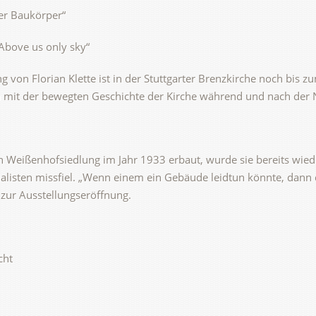
ter Baukörper“
„Above us only sky“
ng von Florian Klette ist in der Stuttgarter Brenzkirche noch bis
ln mit der bewegten Geschichte der Kirche während und nach der 
 Weißenhofsiedlung im Jahr 1933 erbaut, wurde sie bereits wied
listen missfiel. „Wenn einem ein Gebäude leidtun könnte, dann d
t zur Ausstellungseröffnung.
cht