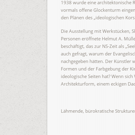
1938 wurde eine architektonische 
vormals offene Glockenturm eingema
den Plänen des „ideologischen Korse
Die Ausstellung mit Werkstücken, Sk
Personen eröffnete Helmut A. Mülle
beschäftigt, das zur NS-Zeit als „S
auch gefragt, warum der Evangelisc
nachgegeben hätten. Der Künstler w
Formen und der Farbgebung der Kirc
ideologische Seiten hat? Wenn sich
Architekturform, einem eckigen Da
Lähmende, bürokratische Strukture