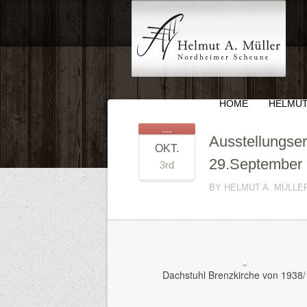
HOME
HELMUT
Ausstellungser
OKT.
29.September
3rd
BY HELMUT A. MÜLLE
Dachstuhl Brenzkirche von 1938