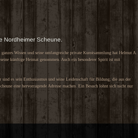
die Nordheimer Scheune.
n ganzes Wissen und seine umfangreiche private Kunstsammlung hat Helmut A.
 seine künftige Heimat genommen. Auch ein besonderer Spirit ist mit
r sind es sein Enthusiasmus und seine Leidenschaft für Bildung, die aus der
heune eine hervorragende Adresse machen. Ein Besuch lohnt sich nicht nur