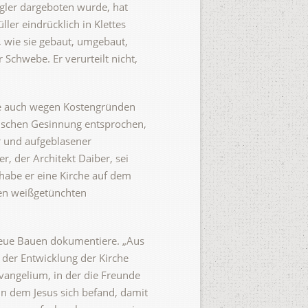
gler dargeboten wurde, hat
ler eindrücklich in Klettes
, wie sie gebaut, umgebaut,
Schwebe. Er verurteilt nicht,
die auch wegen Kostengründen
stischen Gesinnung entsprochen,
er und aufgeblasener
r, der Architekt Daiber, sei
habe er eine Kirche auf dem
ren weißgetünchten
 Neue Bauen dokumentiere. „Aus
d der Entwicklung der Kirche
angelium, in der die Freunde
n dem Jesus sich befand, damit