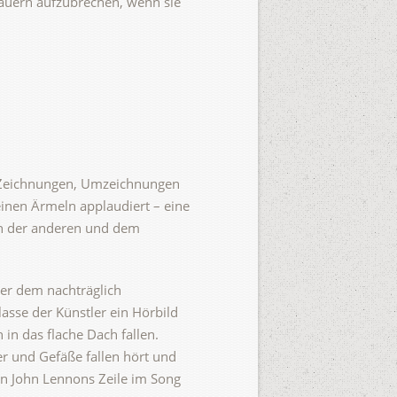
 Mauern aufzubrechen, wenn sie
en Zeichnungen, Umzeichnungen
inen Ärmeln applaudiert – eine
en der anderen und dem
nter dem nachträglich
asse der Künstler ein Hörbild
in das flache Dach fallen.
r und Gefäße fallen hört und
an John Lennons Zeile im Song