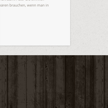
phären brauchen, wenn man in