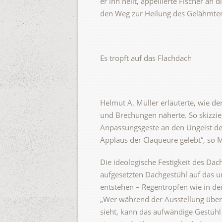
er ihn heilt, appellierte Fischer a
den Weg zur Heilung des Gelähmten
Es tropft auf das Flachdach
Helmut A. Müller erläuterte, wie d
und Brechungen näherte. So skizzie
Anpassungsgeste an den Ungeist de
Applaus der Claqueure gelebt“, so M
Die ideologische Festigkeit des Dach
aufgesetzten Dachgestühl auf das ur
entstehen – Regentropfen wie in de
„Wer während der Ausstellung über 
sieht, kann das aufwändige Gestühl