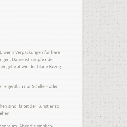
eht, wenn Verpackungen für bare
kungen, Damenstrümpfe oder
eingefärbt wie der blaue Bezug
 eigentlich nur Schiller- oder
en sind, faltet der Künstler so
tehen.
henraum. Aber die sinnlich-