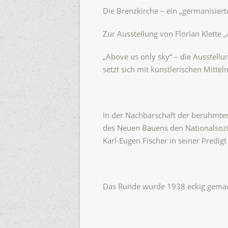
Die Brenzkirche – ein „germanisier
Zur Ausstellung von Florian Klette 
„
Above us only sky“ – die Ausstellu
setzt sich mit künstlerischen Mitte
In der Nachbarschaft der berühmten
des Neuen Bauens den Nationalsozia
Karl-Eugen Fischer in seiner Predig
Das Runde wurde 1938 eckig gema