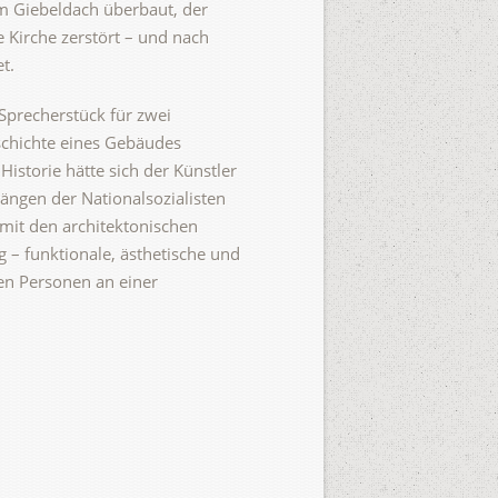
m Giebeldach überbaut, der
 Kirche zerstört – und nach
t.
Sprecherstück für zwei
schichte eines Gebäudes
istorie hätte sich der Künstler
ängen der Nationalsozialisten
 mit den architektonischen
 – funktionale, ästhetische und
en Personen an einer