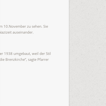
 zum 10.November zu sehen. Sie
Nazizeit auseinander.
er 1938 umgebaut, weil der Stil
ie Brenzkirche“, sagte Pfarrer