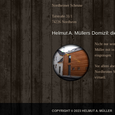
Nordheimer Scheune
Talstraße 31/1
74226 Nordheim
Helmut A. Müllers Domizil: 
Nicht nur sei
Müller mit in
eingezogen.
Vor allem abe
Nordheimer Sc
virtuell.
COPYRIGHT © 2023 HELMUT A. MÜLLER