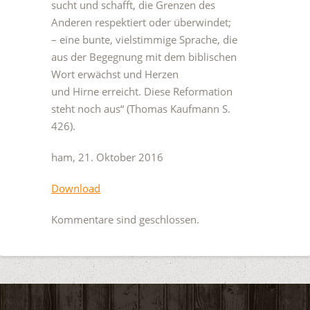
sucht und schafft, die Grenzen des
Anderen respektiert oder überwindet;
– eine bunte, vielstimmige Sprache, die
aus der Begegnung mit dem biblischen
Wort erwächst und Herzen
und Hirne erreicht. Diese Reformation
steht noch aus“ (Thomas Kaufmann S.
426).
ham, 21. Oktober 2016
Download
Kommentare sind geschlossen.