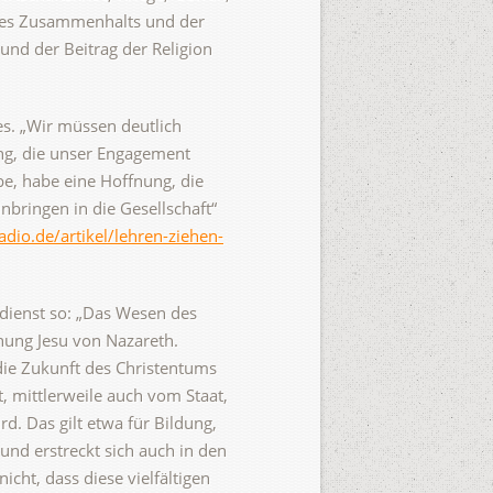
 des Zusammenhalts und der
und der Beitrag der Religion
es. „Wir müssen deutlich
ung, die unser Engagement
be, habe eine Hoffnung, die
inbringen in die Gesellschaft“
io.de/artikel/lehren-ziehen-
esdienst so: „Das Wesen des
ehung Jesu von Nazareth.
die Zukunft des Christentums
at, mittlerweile auch vom Staat,
 Das gilt etwa für Bildung,
 und erstreckt sich auch in den
cht, dass diese vielfältigen