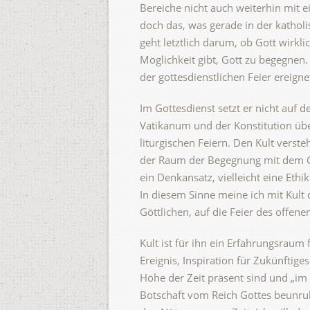
Bereiche nicht auch weiterhin mit e
doch das, was gerade in der katholi
geht letztlich darum, ob Gott wirkl
Möglichkeit gibt, Gott zu begegnen
der gottesdienstlichen Feier ereignet
Im Gottesdienst setzt er nicht auf
Vatikanum und der Konstitution übe
liturgischen Feiern. Den Kult verste
der Raum der Begegnung mit dem Gö
ein Denkansatz, vielleicht eine Et
In diesem Sinne meine ich mit Kult
Göttlichen, auf die Feier des offen
Kult ist für ihn ein Erfahrungsraum
Ereignis, Inspiration für Zukünftig
Höhe der Zeit präsent sind und „im 
Botschaft vom Reich Gottes beunruh