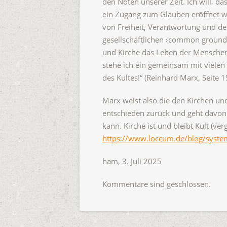
den Nöten unserer Zeit. Ich will, da
ein Zugang zum Glauben eröffnet wi
von Freiheit, Verantwortung und de
gesellschaftlichen ›common ground‹
und Kirche das Leben der Menschen 
stehe ich ein gemeinsam mit vielen
des Kultes!“ (Reinhard Marx, Seite 1
Marx weist also die den Kirchen un
entschieden zurück und geht davon 
kann. Kirche ist und bleibt Kult (v
https://www.loccum.de/blog/syste
ham, 3. Juli 2025
Kommentare sind geschlossen.