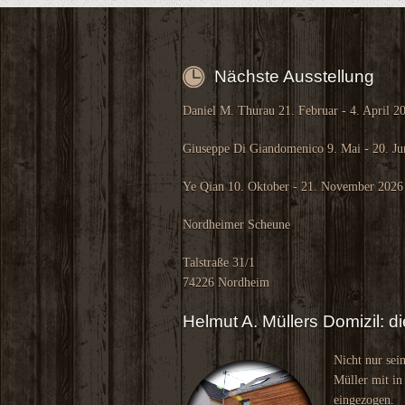
Nächste Ausstellung
Daniel M. Thurau 21. Februar - 4. April 2
Giuseppe Di Giandomenico 9. Mai - 20. Ju
Ye Qian 10. Oktober - 21. November 2026
Nordheimer Scheune
Talstraße 31/1
74226 Nordheim
Helmut A. Müllers Domizil: 
Nicht nur sei
Müller mit in
eingezogen.