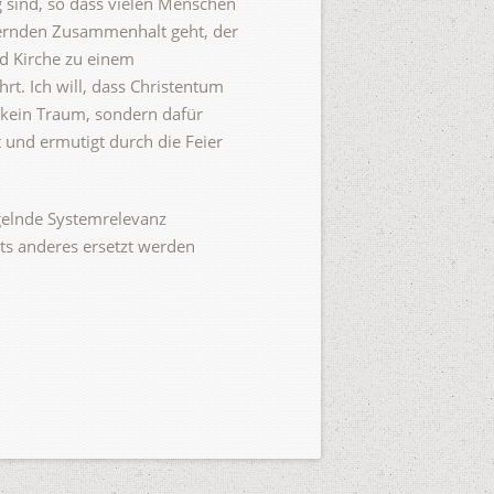
ig sind, so dass vielen Menschen
chernden Zusammenhalt geht, der
nd Kirche zu einem
t. Ich will, dass Christentum
 kein Traum, sondern dafür
 und ermutigt durch die Feier
gelnde Systemrelevanz
ts anderes ersetzt werden