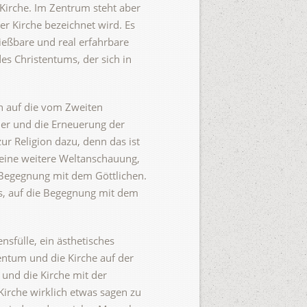
 Kirche. Im Zentrum steht aber
er Kirche bezeichnet wird. Es
ließbare und real erfahrbare
es Christentums, der sich in
n auf die vom Zweiten
ler und die Erneuerung der
ur Religion dazu, denn das ist
eine weitere Weltanschauung,
e Begegnung mit dem Göttlichen.
es, auf die Begegnung mit dem
nsfülle, ein ästhetisches
tentum und die Kirche auf der
 und die Kirche mit der
Kirche wirklich etwas sagen zu