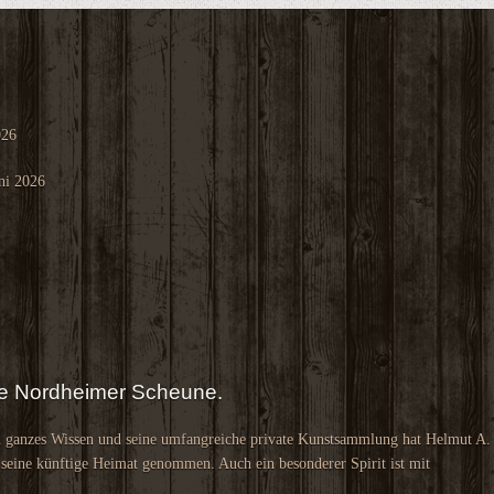
026
ni 2026
die Nordheimer Scheune.
n ganzes Wissen und seine umfangreiche private Kunstsammlung hat Helmut A.
 seine künftige Heimat genommen. Auch ein besonderer Spirit ist mit