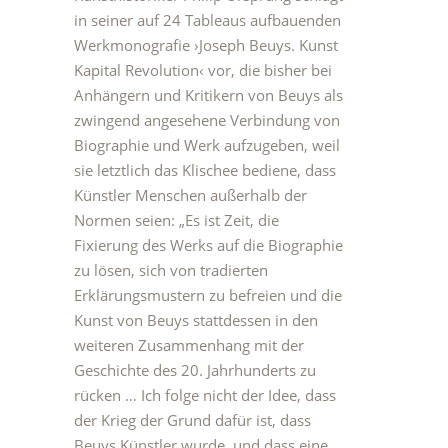
in seiner auf 24 Tableaus aufbauenden
Werkmonografie ›Joseph Beuys. Kunst
Kapital Revolution‹ vor, die bisher bei
Anhängern und Kritikern von Beuys als
zwingend angesehene Verbindung von
Biographie und Werk aufzugeben, weil
sie letztlich das Klischee bediene, dass
Künstler Menschen außerhalb der
Normen seien: „Es ist Zeit, die
Fixierung des Werks auf die Biographie
zu lösen, sich von tradierten
Erklärungsmustern zu befreien und die
Kunst von Beuys stattdessen in den
weiteren Zusammenhang mit der
Geschichte des 20. Jahrhunderts zu
rücken … Ich folge nicht der Idee, dass
der Krieg der Grund dafür ist, dass
Beuys Künstler wurde, und dass eine