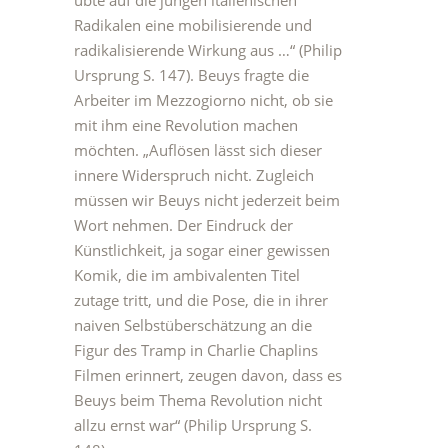
übte auf die jungen italienischen
Radikalen eine mobilisierende und
radikalisierende Wirkung aus …“ (Philip
Ursprung S. 147). Beuys fragte die
Arbeiter im Mezzogiorno nicht, ob sie
mit ihm eine Revolution machen
möchten. „Auflösen lässt sich dieser
innere Widerspruch nicht. Zugleich
müssen wir Beuys nicht jederzeit beim
Wort nehmen. Der Eindruck der
Künstlichkeit, ja sogar einer gewissen
Komik, die im ambivalenten Titel
zutage tritt, und die Pose, die in ihrer
naiven Selbstüberschätzung an die
Figur des Tramp in Charlie Chaplins
Filmen erinnert, zeugen davon, dass es
Beuys beim Thema Revolution nicht
allzu ernst war“ (Philip Ursprung S.