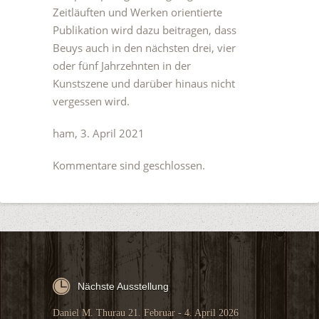
Zeitläuften und Werken orientierte
Publikation wird dazu beitragen, dass
Beuys auch in den nächsten drei, vier
oder fünf Jahrzehnten in der
Kunstszene und darüber hinaus nicht
vergessen wird.
ham, 3. April 2021
Kommentare sind geschlossen.
Nächste Ausstellung
Daniel M. Thurau 21. Februar - 4. April 2026