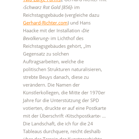
›Schwarz Rot Gold [856]‹
im
Reichstagsgebäude (vergleiche dazu
Gerhard-Richter.com
) und Hans
Haacke mit der Installation
›Die
Bevölkerung‹
im Lichthof des
Reichstagsgebäudes gehört, „Im
Gegensatz zu solchen
Auftragsarbeiten, welche die
politischen Strukturen naturalisieren,
strebte Beuys danach, diese zu
verändern. Die Namen der
Künstlerkollegen, die Mitte der 1970er
Jahre für die Unterstützung der SPD
votierten, druckte er auf eine Postkarte
mit der Überschrift ›Kitschpostkarte‹ …
Die Landschaft, die ich für die 24
Tableaus durchquere, reicht deshalb