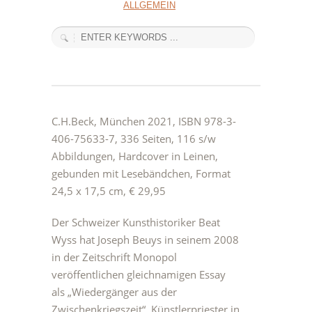
ALLGEMEIN
C.H.Beck, München 2021, ISBN 978-3-
406-75633-7, 336 Seiten, 116 s/w
Abbildungen, Hardcover in Leinen,
gebunden mit Lesebändchen, Format
24,5 x 17,5 cm, € 29,95
Der Schweizer Kunsthistoriker Beat
Wyss hat Joseph Beuys in seinem 2008
in der Zeitschrift Monopol
veröffentlichen gleichnamigen Essay
als „Wiedergänger aus der
Zwischenkriegszeit“, Künstlerpriester in