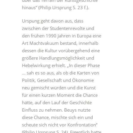
über das Terrain der Kunstgeschichte
hinaus“ (Philip Ursprung S. 23 f.).
Urspung geht davon aus, dass
zwischen der Studentenrevolte und
den frühen 1990 Jahren in Europa eine
Art Machtvakuum bestand, innerhalb
dessen die Kultur vorübergehend eine
größere Handlungsmöglichkeit und
Hebelwirkung erhielt. „In dieser Phase
… sah es so aus, als ob die Karten von
Politik, Gesellschaft und Ökonomie
neu gemischt würden und die Kunst
für einen kurzen Moment die Chance
hätte, auf den Lauf der Geschichte
Einfluss zu nehmen. Beuys nutzte
diese Chance, mischte sich ein und
scheute sich nicht vor Konfrontation“
(Philip Ursprung S. 24). Eigentlich hatte