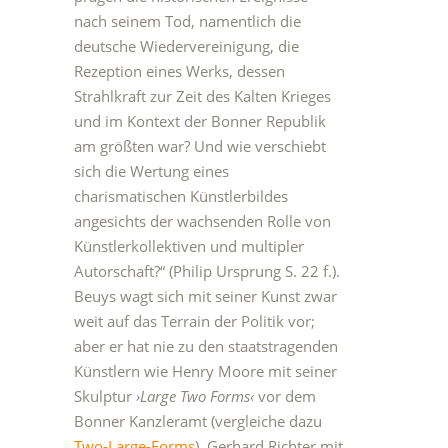
nach seinem Tod, namentlich die
deutsche Wiedervereinigung, die
Rezeption eines Werks, dessen
Strahlkraft zur Zeit des Kalten Krieges
und im Kontext der Bonner Republik
am größten war? Und wie verschiebt
sich die Wertung eines
charismatischen Künstlerbildes
angesichts der wachsenden Rolle von
Künstlerkollektiven und multipler
Autorschaft?“ (Philip Ursprung S. 22 f.).
Beuys wagt sich mit seiner Kunst zwar
weit auf das Terrain der Politik vor;
aber er hat nie zu den staatstragenden
Künstlern wie Henry Moore mit seiner
Skulptur
›Large Two Forms‹
vor dem
Bonner Kanzleramt (vergleiche dazu
Two-Large-Forms
), Gerhard Richter mit