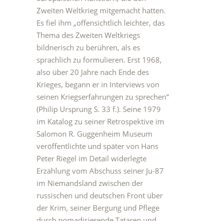
Zweiten Weltkrieg mitgemacht hatten.
Es fiel ihm „offensichtlich leichter, das
Thema des Zweiten Weltkriegs
bildnerisch zu berühren, als es
sprachlich zu formulieren. Erst 1968,
also über 20 Jahre nach Ende des
Krieges, begann er in Interviews von
seinen Kriegserfahrungen zu sprechen“
(Philip Ursprung S. 33 f.). Seine 1979
im Katalog zu seiner Retrospektive im
Salomon R. Guggenheim Museum
veröffentlichte und später von Hans
Peter Riegel im Detail widerlegte
Erzählung vom Abschuss seiner Ju-87
im Niemandsland zwischen der
russischen und deutschen Front über
der Krim, seiner Bergung und Pflege
durch nomadisierende Tataren und