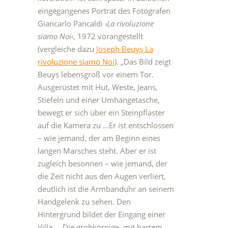
eingegangenes Porträt des Fotografen
Giancarlo Pancaldi
›La rivoluzione
siamo Noi‹
, 1972 vorangestellt
(vergleiche dazu
Joseph Beuys La
rivoluzione siamo Noi
). „Das Bild zeigt
Beuys lebensgroß vor einem Tor.
Ausgerüstet mit Hut, Weste, Jeans,
Stiefeln und einer Umhängetasche,
bewegt er sich über ein Steinpflaster
auf die Kamera zu …Er ist entschlossen
– wie jemand, der am Beginn eines
langen Marsches steht. Aber er ist
zugleich besonnen – wie jemand, der
die Zeit nicht aus den Augen verliert,
deutlich ist die Armbanduhr an seinem
Handgelenk zu sehen. Den
Hintergrund bildet der Eingang einer
Villa … Die grobkörnige, mit hartem