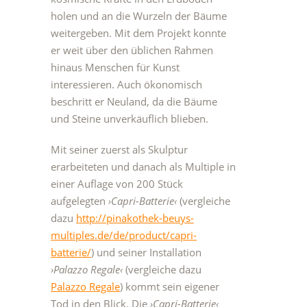
holen und an die Wurzeln der Bäume
weitergeben. Mit dem Projekt konnte
er weit über den üblichen Rahmen
hinaus Menschen für Kunst
interessieren. Auch ökonomisch
beschritt er Neuland, da die Bäume
und Steine unverkäuflich blieben.
Mit seiner zuerst als Skulptur
erarbeiteten und danach als Multiple in
einer Auflage von 200 Stück
aufgelegten
›Capri-Batterie‹
(vergleiche
dazu
http://pinakothek-beuys-
multiples.de/de/product/capri-
batterie/
) und seiner Installation
›Palazzo Regale‹
(vergleiche dazu
Palazzo Regale
) kommt sein eigener
Tod in den Blick. Die
›Capri-Batterie‹