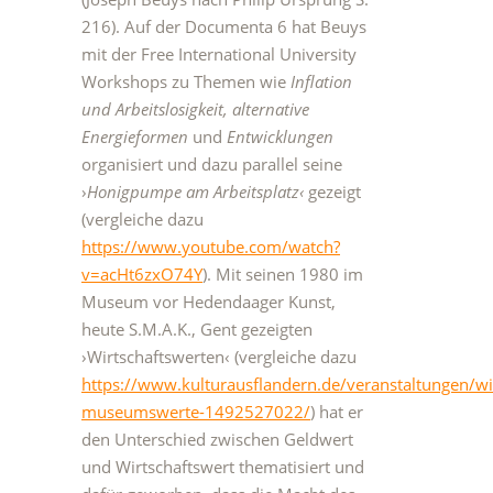
216). Auf der Documenta 6 hat Beuys
mit der Free International University
Workshops zu Themen wie
Inflation
und Arbeitslosigkeit,
alternative
Energieformen
und
Entwicklungen
organisiert und dazu parallel seine
›
Honigpumpe am Arbeitsplatz‹
gezeigt
(vergleiche dazu
https://www.youtube.com/watch?
v=acHt6zxO74Y
). Mit seinen 1980 im
Museum vor Hedendaager Kunst,
heute S.M.A.K., Gent gezeigten
›Wirtschaftswerten‹ (vergleiche dazu
https://www.kulturausflandern.de/veranstaltungen/wi
museumswerte-1492527022/
) hat er
den Unterschied zwischen Geldwert
und Wirtschaftswert thematisiert und