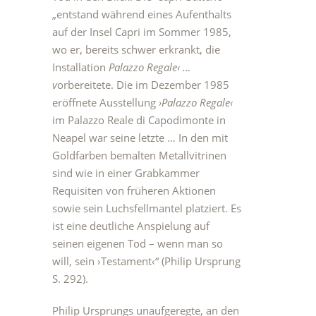
„entstand während eines Aufenthalts
auf der Insel Capri im Sommer 1985,
wo er, bereits schwer erkrankt, die
Installation
Palazzo Regale‹ …
v
orbereitete. Die im Dezember 1985
eröffnete Ausstellung
›Palazzo Regale‹
im Palazzo Reale di Capodimonte in
Neapel war seine letzte … In den mit
Goldfarben bemalten Metallvitrinen
sind wie in einer Grabkammer
Requisiten von früheren Aktionen
sowie sein Luchsfellmantel platziert. Es
ist eine deutliche Anspielung auf
seinen eigenen Tod – wenn man so
will, sein ›Testament‹“ (Philip Ursprung
S. 292).
Philip Ursprungs unaufgeregte, an den