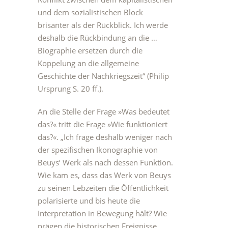
und dem sozialistischen Block
brisanter als der Rückblick. Ich werde
deshalb die Rückbindung an die …
Biographie ersetzen durch die
Koppelung an die allgemeine
Geschichte der Nachkriegszeit“ (Philip
Ursprung S. 20 ff.).
An die Stelle der Frage »Was bedeutet
das?« tritt die Frage »Wie funktioniert
das?«. „Ich frage deshalb weniger nach
der spezifischen Ikonographie von
Beuys’ Werk als nach dessen Funktion.
Wie kam es, dass das Werk von Beuys
zu seinen Lebzeiten die Öffentlichkeit
polarisierte und bis heute die
Interpretation in Bewegung hält? Wie
prägen die historischen Ereignisse