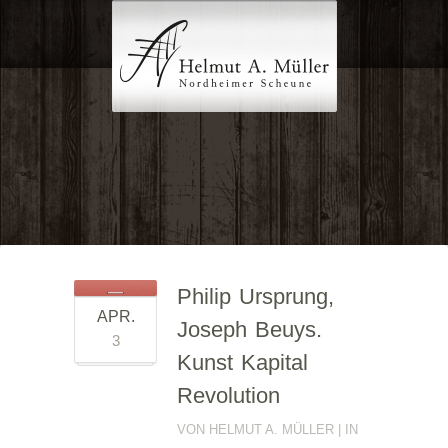
Philip Ursprung,
APR.
Joseph Beuys.
3
Kunst Kapital
Revolution
VON HELMUT A. MÜLLER | IN