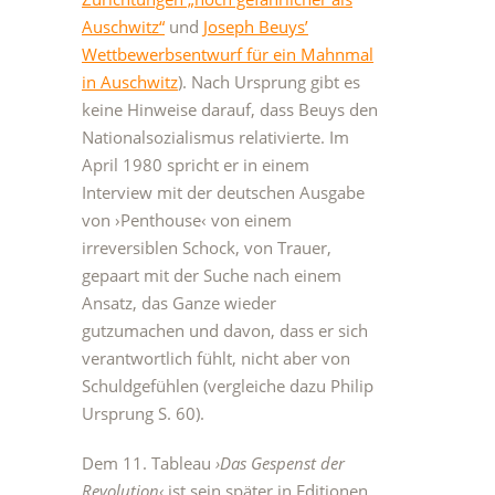
Auschwitz“
und
Joseph Beuys’
Wettbewerbsentwurf für ein Mahnmal
in Auschwitz
). Nach Ursprung gibt es
keine Hinweise darauf, dass Beuys den
Nationalsozialismus relativierte. Im
April 1980 spricht er in einem
Interview mit der deutschen Ausgabe
von ›Penthouse‹ von einem
irreversiblen Schock, von Trauer,
gepaart mit der Suche nach einem
Ansatz, das Ganze wieder
gutzumachen und davon, dass er sich
verantwortlich fühlt, nicht aber von
Schuldgefühlen (vergleiche dazu Philip
Ursprung S. 60).
Dem 11. Tableau
›Das Gespenst der
Revolution‹
ist sein später in Editionen