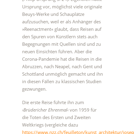
Ursprung vor, möglichst viele originale
Beuys-Werke und Schauplätze
aufzusuchen, weil er als Anhänger des
»Reenactment« glaubt, dass Reisen auf
den Spuren von Künstlern stets auch
Begegnungen mit Quellen sind und zu
neuen Einsichten führen. Aber die
Corona-Pandemie hat die Reisen in die
Abruzzen, nach Neapel, nach Gent und
Schottland unmöglich gemacht und ihn
in diesen Fällen zu klassischen Studien
gezwungen.
Die erste Reise führte ihn zum
›Brüdericher Ehrenmal‹
von 1959 für
die Toten des Ersten und Zweiten
Weltkriegs (vergleiche dazu
https://www.nzz.ch/feuilleton/kunst_architektur/josep