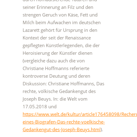
seiner Erinnerung an Filz und den
strengen Geruch von Käse, Fett und
Milch beim Aufwachen im deutschen
Lazarett gehört für Ursprung in den
Kontext der seit der Renaissance
gepflegten Künstlerlegenden, die der
Heroisierung der Künstler dienen
(vergleiche dazu auch die von
Christiane Hoffmanns referierte
kontroverse Deutung und deren
Diskussion: Christiane Hoffmanns, Das
rechte, völkische Gedankengut des
Joseph Beuys. In: die Welt vom
17.05.2018 und
https://www.welt.de/kultur/article176458098/Recher
eines-Biografen-Das-rechte-voelkische-
Gedankengut-des-Joseph-Beuys.html
).