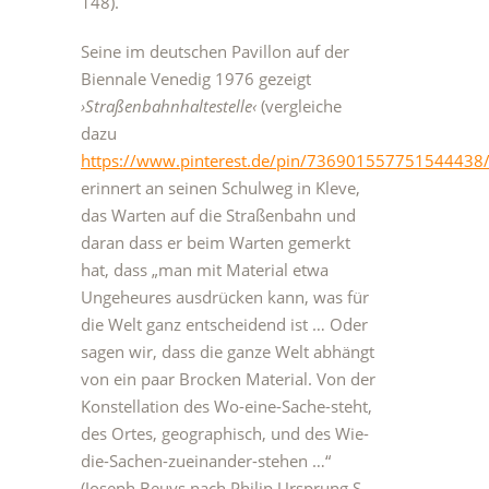
148).
Seine im deutschen Pavillon auf der
Biennale Venedig 1976 gezeigt
›Straßenbahnhaltestelle‹
(vergleiche
dazu
https://www.pinterest.de/pin/736901557751544438
erinnert an seinen Schulweg in Kleve,
das Warten auf die Straßenbahn und
daran dass er beim Warten gemerkt
hat, dass „man mit Material etwa
Ungeheures ausdrücken kann, was für
die Welt ganz entscheidend ist … Oder
sagen wir, dass die ganze Welt abhängt
von ein paar Brocken Material. Von der
Konstellation des Wo-eine-Sache-steht,
des Ortes, geographisch, und des Wie-
die-Sachen-zueinander-stehen …“
(Joseph Beuys nach Philip Ursprung S.