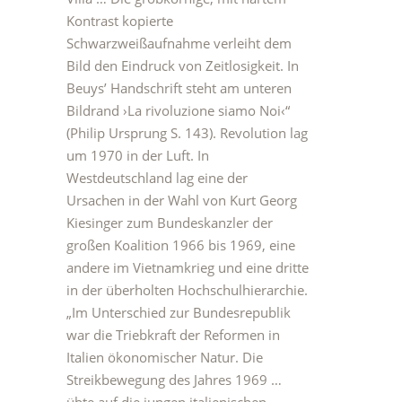
Kontrast kopierte
Schwarzweißaufnahme verleiht dem
Bild den Eindruck von Zeitlosigkeit. In
Beuys’ Handschrift steht am unteren
Bildrand ›La rivoluzione siamo Noi‹“
(Philip Ursprung S. 143). Revolution lag
um 1970 in der Luft. In
Westdeutschland lag eine der
Ursachen in der Wahl von Kurt Georg
Kiesinger zum Bundeskanzler der
großen Koalition 1966 bis 1969, eine
andere im Vietnamkrieg und eine dritte
in der überholten Hochschulhierarchie.
„Im Unterschied zur Bundesrepublik
war die Triebkraft der Reformen in
Italien ökonomischer Natur. Die
Streikbewegung des Jahres 1969 …