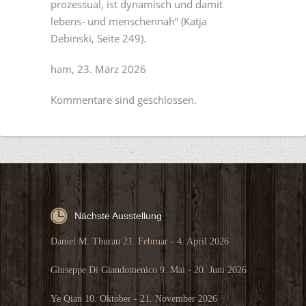
prozessual, ist dynamisch und damit
lebens- und menschennah“ (Katja
Debinski, Seite 249).
ham, 23. März 2026
Kommentare sind geschlossen.
Nächste Ausstellung
Daniel M. Thurau 21. Februar - 4. April 2026
Giuseppe Di Giandomenico 9. Mai - 20. Juni 2026
Ye Qian 10. Oktober - 21. November 2026