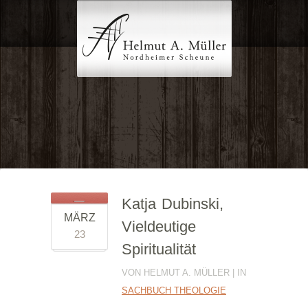
Katja Dubinski,
MÄRZ
Vieldeutige
23
Spiritualität
VON HELMUT A. MÜLLER | IN
SACHBUCH THEOLOGIE