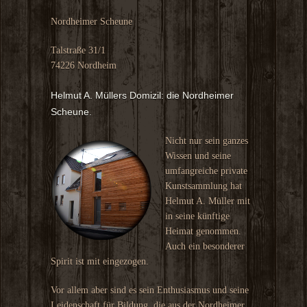
Nordheimer Scheune
Talstraße 31/1
74226 Nordheim
Helmut A. Müllers Domizil: die Nordheimer
Scheune.
Nicht nur sein ganzes
Wissen und seine
umfangreiche private
Kunstsammlung hat
Helmut A. Müller mit
in seine künftige
Heimat genommen.
Auch ein besonderer
Spirit ist mit eingezogen.
Vor allem aber sind es sein Enthusiasmus und seine
Leidenschaft für Bildung, die aus der Nordheimer