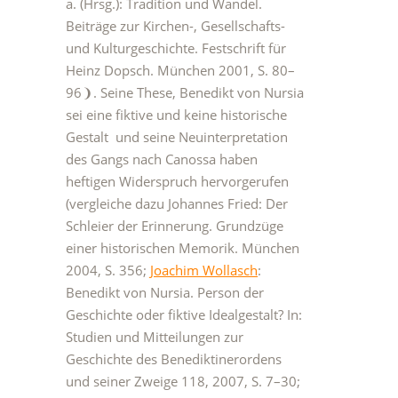
a. (Hrsg.): Tradition und Wandel.
Beiträge zur Kirchen-, Gesellschafts-
und Kulturgeschichte. Festschrift für
Heinz Dopsch. München 2001, S. 80–
96❩. Seine These, Benedikt von Nursia
sei eine fiktive und keine historische
Gestalt und seine Neuinterpretation
des Gangs nach Canossa haben
heftigen Widerspruch hervorgerufen
(vergleiche dazu Johannes Fried: Der
Schleier der Erinnerung. Grundzüge
einer historischen Memorik. München
2004, S. 356;
Joachim Wollasch
:
Benedikt von Nursia. Person der
Geschichte oder fiktive Idealgestalt? In:
Studien und Mitteilungen zur
Geschichte des Benediktinerordens
und seiner Zweige 118, 2007, S. 7–30;