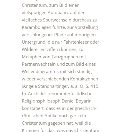
Christentum, zum Bild einer
vielspurigen Autobahn, auf der
vielfaches Spurwechseln durchaus zu
Karambolagen führte, zur Vorstellung
verschlungener Pfade auf moorigem
Untergrund, die nur Fährtenleser oder
Wilderer entziffern können, zur
Metapher von Tanzgruppen mit
Partnerwechseln und zum Bild eines
Wellendiagramms mit sich ständig
wieder verschiebenden Kontaktzonen
(Angela Standhartinger, a. a. O. S. 415
f.). Auch der renommierte jüdische
Religionsphilosoph Daniel Boyarin
konstatiert, dass es in der griechisch-
römischen Antike noch gar kein
Christentum gegeben hat, weil die
Kriterien für das, was das Christentum