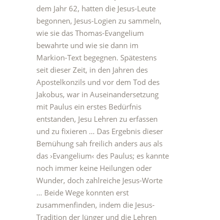
dem Jahr 62, hatten die Jesus-Leute
begonnen, Jesus-Logien zu sammeln,
wie sie das Thomas-Evangelium
bewahrte und wie sie dann im
Markion-Text begegnen. Spätestens
seit dieser Zeit, in den Jahren des
Apostelkonzils und vor dem Tod des
Jakobus, war in Auseinandersetzung
mit Paulus ein erstes Bedürfnis
entstanden, Jesu Lehren zu erfassen
und zu fixieren … Das Ergebnis dieser
Bemühung sah freilich anders aus als
das ›Evangelium‹ des Paulus; es kannte
noch immer keine Heilungen oder
Wunder, doch zahlreiche Jesus-Worte
… Beide Wege konnten erst
zusammenfinden, indem die Jesus-
Tradition der Jünger und die Lehren