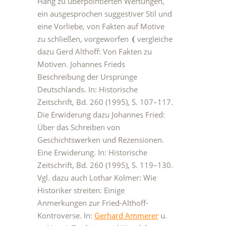
Hang zu überpointierten Wertungen,
ein ausgesprochen suggestiver Stil und
eine Vorliebe, von Fakten auf Motive
zu schließen, vorgeworfen ❨vergleiche
dazu Gerd Althoff: Von Fakten zu
Motiven. Johannes Frieds
Beschreibung der Ursprünge
Deutschlands. In: Historische
Zeitschrift, Bd. 260 (1995), S. 107–117.
Die Erwiderung dazu Johannes Fried:
Über das Schreiben von
Geschichtswerken und Rezensionen.
Eine Erwiderung. In: Historische
Zeitschrift, Bd. 260 (1995), S. 119–130.
Vgl. dazu auch Lothar Kolmer: Wie
Historiker streiten: Einige
Anmerkungen zur Fried-Althoff-
Kontroverse. In:
Gerhard Ammerer
u.