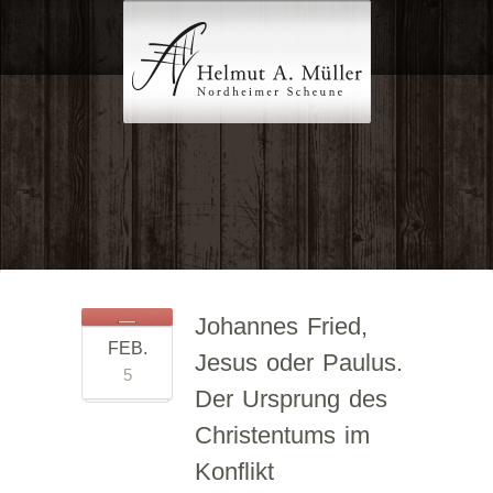
Johannes Fried,
FEB.
Jesus oder Paulus.
5
Der Ursprung des
Christentums im
Konflikt