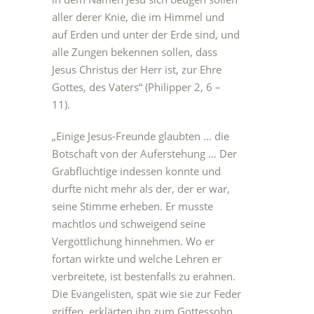
aller derer Knie, die im Himmel und
auf Erden und unter der Erde sind, und
alle Zungen bekennen sollen, dass
Jesus Christus der Herr ist, zur Ehre
Gottes, des Vaters“ (Philipper 2, 6 –
11).
„Einige Jesus-Freunde glaubten … die
Botschaft von der Auferstehung … Der
Grabflüchtige indessen konnte und
durfte nicht mehr als der, der er war,
seine Stimme erheben. Er musste
machtlos und schweigend seine
Vergöttlichung hinnehmen. Wo er
fortan wirkte und welche Lehren er
verbreitete, ist bestenfalls zu erahnen.
Die Evangelisten, spät wie sie zur Feder
griffen, erklärten ihn zum Gottessohn,