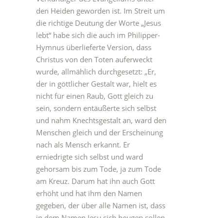
den Heiden geworden ist. Im Streit um
die richtige Deutung der Worte „Jesus
lebt“ habe sich die auch im Philipper-
Hymnus überlieferte Version, dass
Christus von den Toten auferweckt
wurde, allmählich durchgesetzt: „Er,
der in göttlicher Gestalt war, hielt es
nicht für einen Raub, Gott gleich zu
sein, sondern entäußerte sich selbst
und nahm Knechtsgestalt an, ward den
Menschen gleich und der Erscheinung
nach als Mensch erkannt. Er
erniedrigte sich selbst und ward
gehorsam bis zum Tode, ja zum Tode
am Kreuz. Darum hat ihn auch Gott
erhöht und hat ihm den Namen
gegeben, der über alle Namen ist, dass
in dem Namen Jesu sich beugen sollen