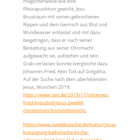
möglicherweise wie eine
Pleurapunktion gewirkt, Jesu
Brustraum mit seinen gebrochenen
Rippen und dem Gemisch aus Blut und
Wundwasser entlastet und mit dazu
beigetragen, dass er nach seiner
Bestattung aus seiner Ohnmacht
aufgewacht sei, aufstehen und sein
Grab verlassen konnte (vergleiche dazu
Johannes Fried, Kein Tod auf Golgatha.
Auf der Suche nach dem überlebenden
Jesus, München 2019;
https://www.zeit.de/2019/17/johannes-
fried-kreuztod-jesus-zweifel-
christentum/komplettansicht
,
https://www.sueddeutsche.de/kultur/jesus-
kreuzigung-katholische-kirche-