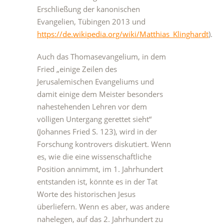
Erschließung der kanonischen
Evangelien, Tübingen 2013 und
https://de.wikipedia.org/wiki/Matthias_Klinghardt
).
Auch das Thomasevangelium, in dem
Fried „einige Zeilen des
Jerusalemischen Evangeliums und
damit einige dem Meister besonders
nahestehenden Lehren vor dem
völligen Untergang gerettet sieht“
(Johannes Fried S. 123), wird in der
Forschung kontrovers diskutiert. Wenn
es, wie die eine wissenschaftliche
Position annimmt, im 1. Jahrhundert
entstanden ist, könnte es in der Tat
Worte des historischen Jesus
überliefern. Wenn es aber, was andere
nahelegen, auf das 2. Jahrhundert zu