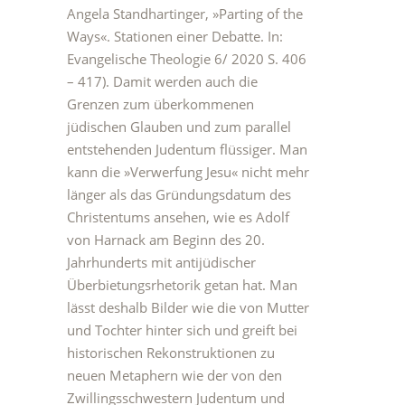
Angela Standhartinger, »Parting of the
Ways«. Stationen einer Debatte. In:
Evangelische Theologie 6/ 2020 S. 406
– 417). Damit werden auch die
Grenzen zum überkommenen
jüdischen Glauben und zum parallel
entstehenden Judentum flüssiger. Man
kann die »Verwerfung Jesu« nicht mehr
länger als das Gründungsdatum des
Christentums ansehen, wie es Adolf
von Harnack am Beginn des 20.
Jahrhunderts mit antijüdischer
Überbietungsrhetorik getan hat. Man
lässt deshalb Bilder wie die von Mutter
und Tochter hinter sich und greift bei
historischen Rekonstruktionen zu
neuen Metaphern wie der von den
Zwillingsschwestern Judentum und