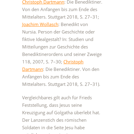
Christoph Dartmann
: Die Benediktiner.
Von den Anfängen bis zum Ende des
Mittelalters. Stuttgart 2018, S. 27–31;
Joachim Wollasch
: Benedikt von
Nursia. Person der Geschichte oder
fiktive Idealgestalt? In: Studien und
Mitteilungen zur Geschichte des
Benediktinerordens und seiner Zweige
118, 2007, S. 7–30;
Christoph
Dartmann
: Die Benediktiner. Von den
Anfängen bis zum Ende des
Mittelalters. Stuttgart 2018, S. 27–31).
Vergleichbares gilt auch für Frieds
Feststellung, dass Jesus seine
Kreuzigung auf Golgatha überlebt hat.
Der Lanzenstich des römischen
Soldaten in die Seite Jesu habe