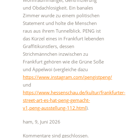
Wohnraummangel, Gentrifizierung
und Obdachlosigkeit. Ein banales
Zimmer wurde zu einem politischen
Statement und holte die Menschen
raus aus ihrem Tunnelblick. PENG ist
das Kürzel eines in Frankfurt lebenden
Graffitikünstlers, dessen
Strichmännchen inzwischen zu
Frankfurt gehören wie die Grüne Soße
und Äppelwoi (vergleiche dazu
https://www.instagram.com/pengistpeng/
und
https://www.hessenschau.de/kultur/frankfurter-
street-art-es-hat-peng-gemacht-
v1,peng-ausstellung-112.html
).
ham, 9, Juni 2026
Kommentare sind geschlossen.