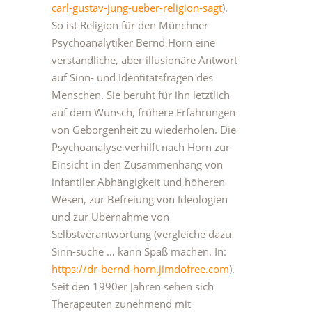
carl-gustav-jung-ueber-religion-sagt
).
So ist Religion für den Münchner
Psychoanalytiker Bernd Horn eine
verständliche, aber illusionäre Antwort
auf Sinn- und Identitätsfragen des
Menschen. Sie beruht für ihn letztlich
auf dem Wunsch, frühere Erfahrungen
von Geborgenheit zu wiederholen. Die
Psychoanalyse verhilft nach Horn zur
Einsicht in den Zusammenhang von
infantiler Abhängigkeit und höheren
Wesen, zur Befreiung von Ideologien
und zur Übernahme von
Selbstverantwortung (vergleiche dazu
Sinn-suche … kann Spaß machen. In:
https://dr-bernd-horn.jimdofree.com
).
Seit den 1990er Jahren sehen sich
Therapeuten zunehmend mit