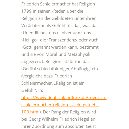
Friedrich Schleiermacher hat Religion
1799 in seinen ›Reden über die
Religion an die Gebildeten unter ihren
Verächtern‹ als Gefühl für das, was das
›Unendliche‹, das ›Universum‹, das
›Heilige‹, die ›Transzendenz‹ oder auch
›Gott‹ genannt werden kann, bestimmt
und sie von Moral und Metaphysik
abgegrenzt: Religion ist für ihn das
›Gefühl schlechthinniger Abhängigkeit‹
(vergleiche dazu Friedrich
Schleiermacher, „Religion ist ein
Gefühl“. In:
https://www.deutschlandfunk.de/friedrich-
schleiermacher-religion-ist-ein-gefuehl-
100.html
). Der Rang der Religion wird
bei Georg Wilhelm Friedrich Hegel an
ihrer Zuordnung zum absoluten Geist