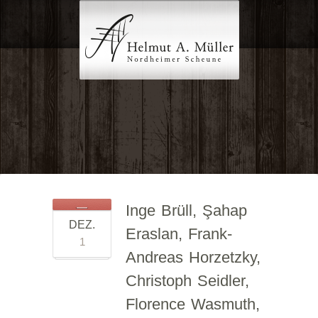
Inge Brüll, Şahap
DEZ.
Eraslan, Frank-
1
Andreas Horzetzky,
Christoph Seidler,
Florence Wasmuth,