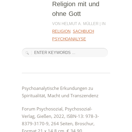
Religion mit und
ohne Gott
VON HELMUT A. MÜLLER | IN
RELIGION
,
SACHBUCH
PSYCHOANALYSE
Psychoanalytische Erkundungen zu
Spiritualität, Macht und Transzendenz
Forum Psychosozial, Psychosozial-
Verlag, Gießen, 2022, ISBN-13: 978-3-
8379-3170-9, 264 Seiten, Broschur,
Format 21 x 14,8 cm, € 34,90