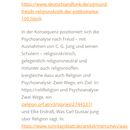
https://www.deutschlandfunk.de/sigmund-
freuds-religionskritik-der-gottkomplex-
100.html
).
In der Konsequenz positioniert sich die
Psychoanalyse nach Freud – mit
Ausnahmen von C. G. Jung und seinen
Schülern – religionskritisch,
gelegentlich religionsneutral und
mitunter auch religionsoffen
(vergleiche dazu auch Religion und
Psychoanalyse: Zwei Wege, ein Ziel. In:
https://reliReligion und Psychoanalyse:
Zwei Wege, ein
zielgion.orf.at/v3/stories/2744237/
und Elke Endraß, Was Carl Gustav Jung
über Religion sagt. In:
https://www.sonntagsblatt.de/artikel/menschen/was-