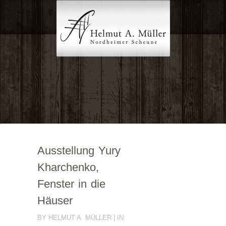
Ausstellung Yury
Kharchenko,
Fenster in die
Häuser
BY HELMUT A. MÜLLER | IN: