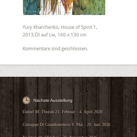
Yury Kharchenko, House of Spirit 1,
2013,Öl auf Lw, 160 x 130 cm
Kommentare sind geschlossen.
Nächste Ausstellung
Daniel M. Thurau 21. Februar - 4. April 2026
Giuseppe Di Giandomenico 9. Mai - 20. Juni 2026