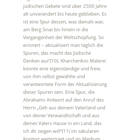
jüdischen Gebete sind über 2500 Jahre
alt unverändert bis heute geblieben. Es
ist eine Spur dessen, was damals war,
am Berg Sinai bis hinein in die
Vergangenheit der Weltschöpfung. So
erinnert – aktualisiert man täglich die
Spuren, das macht das Jüdische
Denken aus“(10). Kharchenkos Malerei
könnte eine eigenständige und freie,
von ihm selbst gewählte und
verantwortete Form der Aktualisierung
dieser Spuren sein. Eine Spur, die
Abrahams Antwort auf den Anruf des
Herrn „Geh aus deinem Vaterland und
von deiner Verwandtschaft und aus
deines Vaters Hause in ein Land, das
ich dir zeigen will“(11) im säkularen
Kontext weiterträgt und im Medium