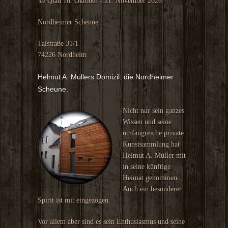
Ye Qian 10. Oktober - 21. November 2026
Nordheimer Scheune
Talstraße 31/1
74226 Nordheim
Helmut A. Müllers Domizil: die Nordheimer
Scheune.
Nicht nur sein ganzes
Wissen und seine
umfangreiche private
Kunstsammlung hat
Helmut A. Müller mit
in seine künftige
Heimat genommen.
Auch ein besonderer
Spirit ist mit eingezogen.
Vor allem aber sind es sein Enthusiasmus und seine