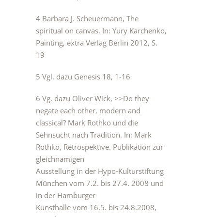
4 Barbara J. Scheuermann, The
spiritual on canvas. In: Yury Karchenko,
Painting, extra Verlag Berlin 2012, S.
19
5 Vgl. dazu Genesis 18, 1-16
6 Vg. dazu Oliver Wick, >>Do they
negate each other, modern and
classical? Mark Rothko und die
Sehnsucht nach Tradition. In: Mark
Rothko, Retrospektive. Publikation zur
gleichnamigen
Ausstellung in der Hypo-Kulturstiftung
München vom 7.2. bis 27.4. 2008 und
in der Hamburger
Kunsthalle vom 16.5. bis 24.8.2008,