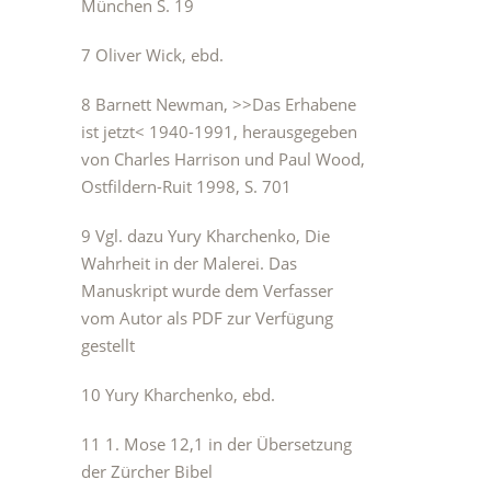
München S. 19
7 Oliver Wick, ebd.
8 Barnett Newman, >>Das Erhabene
ist jetzt< 1940-1991, herausgegeben
von Charles Harrison und Paul Wood,
Ostfildern-Ruit 1998, S. 701
9 Vgl. dazu Yury Kharchenko, Die
Wahrheit in der Malerei. Das
Manuskript wurde dem Verfasser
vom Autor als PDF zur Verfügung
gestellt
10 Yury Kharchenko, ebd.
11 1. Mose 12,1 in der Übersetzung
der Zürcher Bibel