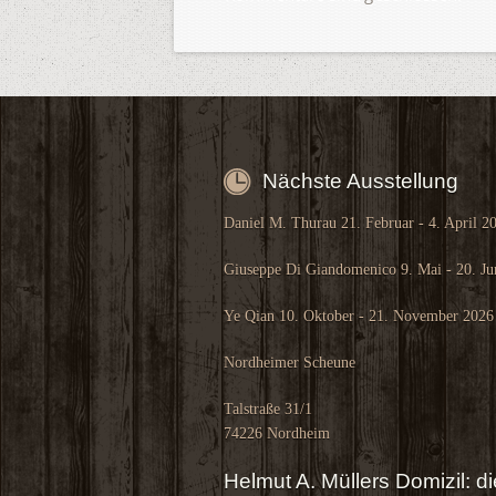
Nächste Ausstellung
Daniel M. Thurau 21. Februar - 4. April 2
Giuseppe Di Giandomenico 9. Mai - 20. Ju
Ye Qian 10. Oktober - 21. November 2026
Nordheimer Scheune
Talstraße 31/1
74226 Nordheim
Helmut A. Müllers Domizil: 