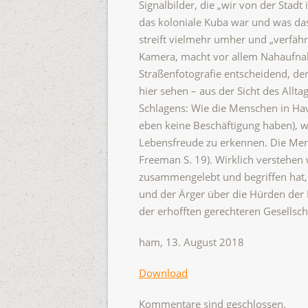
Signalbilder, die „wir von der Stad
das koloniale Kuba war und was das
streift vielmehr umher und „verfähr
Kamera, macht vor allem Nahaufnah
Straßenfotografie entscheidend, de
hier sehen – aus der Sicht des Allta
Schlagens: Wie die Menschen in Ha
eben keine Beschäftigung haben), wi
Lebensfreude zu erkennen. Die Mens
Freeman S. 19). Wirklich verstehen
zusammengelebt und begriffen hat, 
und der Ärger über die Hürden der
der erhofften gerechteren Gesellsc
ham, 13. August 2018
Download
Kommentare sind geschlossen.