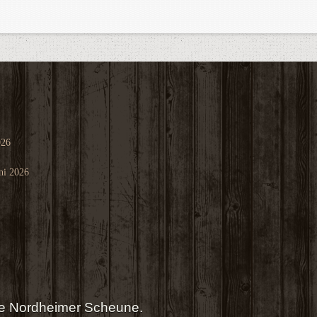
026
ni 2026
die Nordheimer Scheune.