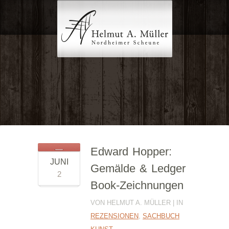
Edward Hopper:
JUNI
Gemälde & Ledger
2
Book-Zeichnungen
VON HELMUT A. MÜLLER | IN
REZENSIONEN
,
SACHBUCH