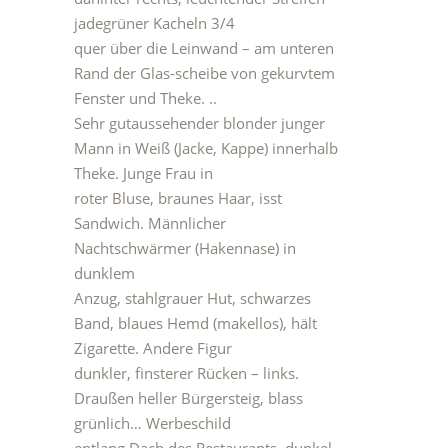
jadegrüner Kacheln 3/4
quer über die Leinwand – am unteren
Rand der Glas-scheibe von gekurvtem
Fenster und Theke. ..
Sehr gutaussehender blonder junger
Mann in Weiß (Jacke, Kappe) innerhalb
Theke. Junge Frau in
roter Bluse, braunes Haar, isst
Sandwich. Männlicher
Nachtschwärmer (Hakennase) in
dunklem
Anzug, stahlgrauer Hut, schwarzes
Band, blaues Hemd (makellos), hält
Zigarette. Andere Figur
dunkler, finsterer Rücken – links.
Draußen heller Bürgersteig, blass
grünlich… Werbeschild