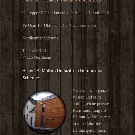
Daniel M. Thurau 21. Februar - 4. April 2026
Giuseppe Di Giandomenico 9. Mai - 20. Juni 2026
Ye Qian 10. Oktober - 21. November 2026
Nordheimer Scheune
Talstraße 31/1
74226 Nordheim
Helmut A. Müllers Domizil: die Nordheimer
Scheune.
Nicht nur sein ganzes
Wissen und seine
umfangreiche private
Kunstsammlung hat
Helmut A. Müller mit
in seine künftige
Heimat genommen.