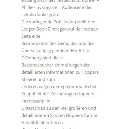
entlang Dach des Restaurants, dunkel –
Phillies 5¢-Zigarre… Außenseite des
Lokals dunkelgrün“.
Die vorliegende Publikation stellt den
Ledger-Book-Einträgen auf der rechten
Seite eine
Reproduktion des Gemäldes und die
Übersetzung gegenüber. Für Brian
O’Doherty sind diese
Bestandsbücher einmal wegen der
detaillierten Informationen zu Hoppers
Malerei und zum
anderen wegen der epigrammatischen
Knappheit der Zeichnungen Hoppers
interessant: Im
Unterschied zu den viel größeren und
detaillierteren Skizzen Hoppers für die
Gemälde überführen