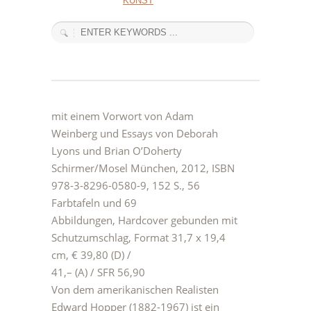
KUNST
mit einem Vorwort von Adam
Weinberg und Essays von Deborah
Lyons und Brian O’Doherty
Schirmer/Mosel München, 2012, ISBN
978-3-8296-0580-9, 152 S., 56
Farbtafeln und 69
Abbildungen, Hardcover gebunden mit
Schutzumschlag, Format 31,7 x 19,4
cm, € 39,80 (D) /
41,– (A) / SFR 56,90
Von dem amerikanischen Realisten
Edward Hopper (1882-1967) ist ein