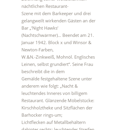
nächtlichen Restaurant-
Szene mit dem Barkeeper und drei
gelangweilt wirkenden Gästen an der
Bar „‘Night Hawks‘
(Nachtschwärmer)… Beendet am 21.
Januar 1942. Block x und Winsor &
Newton-Farben,
W.&N.-Zinkweiß, Mohnöl. Englisches
Leinen, selbst grundiert“. Seine Frau
beschreibt die in dem
Gemälde festgehaltene Szene unter
anderem wie folgt: „Nacht &
leuchtendes Inneres von billigem
Restaurant. Glänzende Möbelstücke:
Kirschholztheke und Sitzflächen der
Barhocker rings-um;
Lichtflecken auf Metallbehältern
dahinter rechts; leuchtender Streifen