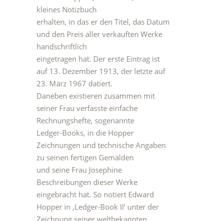
kleines Notizbuch
erhalten, in das er den Titel, das Datum
und den Preis aller verkauften Werke
handschriftlich
eingetragen hat. Der erste Eintrag ist
auf 13. Dezember 1913, der letzte auf
23. März 1967 datiert.
Daneben existieren zusammen mit
seiner Frau verfasste einfache
Rechnungshefte, sogenannte
Ledger-Books, in die Hopper
Zeichnungen und technische Angaben
zu seinen fertigen Gemälden
und seine Frau Josephine
Beschreibungen dieser Werke
eingebracht hat. So notiert Edward
Hopper in ‚Ledger-Book II‘ unter der
Zeichnung seiner weltbekannten