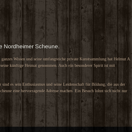
die Nordheimer Scheune.
n ganzes Wissen und seine umfangreiche private Kunstsammlung hat Helmut A.
 seine künftige Heimat genommen. Auch ein besonderer Spirit ist mit
r sind es sein Enthusiasmus und seine Leidenschaft für Bildung, die aus der
heune eine hervorragende Adresse machen. Ein Besuch lohnt sich nicht nur