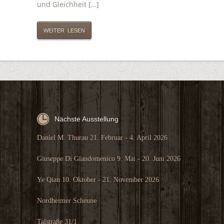
und Gleichheit […]
WEITER LESEN
Nächste Ausstellung
Daniel M. Thurau 21. Februar - 4. April 2026
Giuseppe Di Giandomenico 9. Mai - 20. Juni 2026
Ye Qian 10. Oktober - 21. November 2026
Nordheimer Scheune
Talstraße 31/1