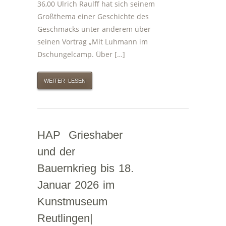
36,00 Ulrich Raulff hat sich seinem
Großthema einer Geschichte des
Geschmacks unter anderem über
seinen Vortrag „Mit Luhmann im
Dschungelcamp. Über […]
WEITER LESEN
HAP Grieshaber
und der
Bauernkrieg bis 18.
Januar 2026 im
Kunstmuseum
Reutlingen|