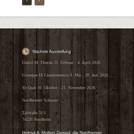
1
2
Nächste Ausstellung
Daniel M. Thurau 21. Februar - 4. April 2026
Giuseppe Di Giandomenico 9. Mai - 20. Juni 2026
Ye Qian 10. Oktober - 21. November 2026
Nordheimer Scheune
Talstraße 31/1
74226 Nordheim
Helmut A. Müllers Domizil: die Nordheimer