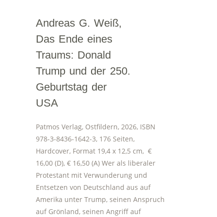
Andreas G. Weiß,
Das Ende eines
Traums: Donald
Trump und der 250.
Geburtstag der
USA
Patmos Verlag, Ostfildern, 2026, ISBN
978-3-8436-1642-3, 176 Seiten,
Hardcover, Format 19,4 x 12,5 cm, €
16,00 (D), € 16,50 (A) Wer als liberaler
Protestant mit Verwunderung und
Entsetzen von Deutschland aus auf
Amerika unter Trump, seinen Anspruch
auf Grönland, seinen Angriff auf