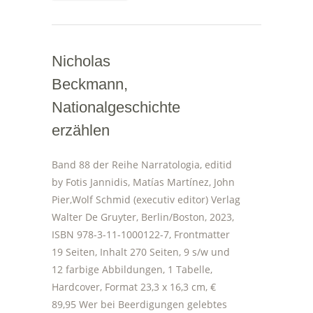
Nicholas
Beckmann,
Nationalgeschichte
erzählen
Band 88 der Reihe Narratologia, editid
by Fotis Jannidis, Matías Martínez, John
Pier,Wolf Schmid (executiv editor) Verlag
Walter De Gruyter, Berlin/Boston, 2023,
ISBN 978-3-11-1000122-7, Frontmatter
19 Seiten, Inhalt 270 Seiten, 9 s/w und
12 farbige Abbildungen, 1 Tabelle,
Hardcover, Format 23,3 x 16,3 cm, €
89,95 Wer bei Beerdigungen gelebtes