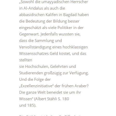
„Sowohl die umayyadischen Herrscher
in Al-Andalus als auch die
abbasidischen Kalifen in Bagdad haben
die Bedeutung der Bildung besser
eingeschätzt als viele Politiker in der
Gegenwart. Jedenfalls wussten sie,
dass die Sammlung und
Vervollständigung eines hochklassigen
Wissensschatzes Geld kostet, und das
stellten
sie Hochschulen, Gelehrten und
Studierenden großzügig zur Verfügung.
Und die Folge der
„Exzellenzinitiative“ der frühen Araber?
Die ganze Welt beneidet sie um ihr
Wissen“ (Albert Stähli S. 180
und 185).