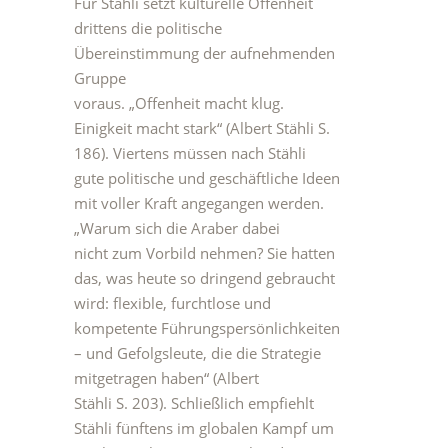
Für Stähli setzt kulturelle Offenheit
drittens die politische
Übereinstimmung der aufnehmenden
Gruppe
voraus. „Offenheit macht klug.
Einigkeit macht stark“ (Albert Stähli S.
186). Viertens müssen nach Stähli
gute politische und geschäftliche Ideen
mit voller Kraft angegangen werden.
„Warum sich die Araber dabei
nicht zum Vorbild nehmen? Sie hatten
das, was heute so dringend gebraucht
wird: flexible, furchtlose und
kompetente Führungspersönlichkeiten
– und Gefolgsleute, die die Strategie
mitgetragen haben“ (Albert
Stähli S. 203). Schließlich empfiehlt
Stähli fünftens im globalen Kampf um