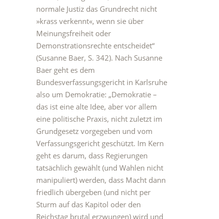
normale Justiz das Grundrecht nicht
»krass verkennt«, wenn sie über
Meinungsfreiheit oder
Demonstrationsrechte entscheidet“
(Susanne Baer, S. 342). Nach Susanne
Baer geht es dem
Bundesverfassungsgericht in Karlsruhe
also um Demokratie: „Demokratie –
das ist eine alte Idee, aber vor allem
eine politische Praxis, nicht zuletzt im
Grundgesetz vorgegeben und vom
Verfassungsgericht geschützt. Im Kern
geht es darum, dass Regierungen
tatsächlich gewählt (und Wahlen nicht
manipuliert) werden, dass Macht dann
friedlich übergeben (und nicht per
Sturm auf das Kapitol oder den
Reichstag brutal erzwungen) wird und