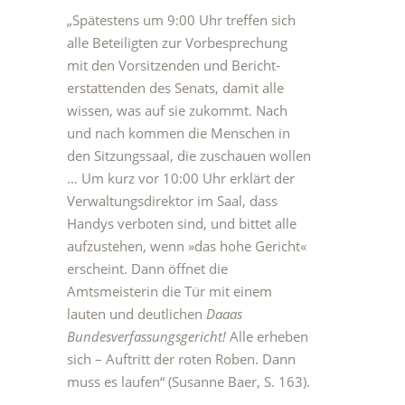
„Spätestens um 9:00 Uhr treffen sich
alle Beteiligten zur Vorbesprechung
mit den Vorsitzenden und Bericht-
erstattenden des Senats, damit alle
wissen, was auf sie zukommt. Nach
und nach kommen die Menschen in
den Sitzungssaal, die zuschauen wollen
… Um kurz vor 10:00 Uhr erklärt der
Verwaltungsdirektor im Saal, dass
Handys verboten sind, und bittet alle
aufzustehen, wenn »das hohe Gericht«
erscheint. Dann öffnet die
Amtsmeisterin die Tür mit einem
lauten und deutlichen
Daaas
Bundesverfassungsgericht!
Alle erheben
sich – Auftritt der roten Roben. Dann
muss es laufen“ (Susanne Baer, S. 163).