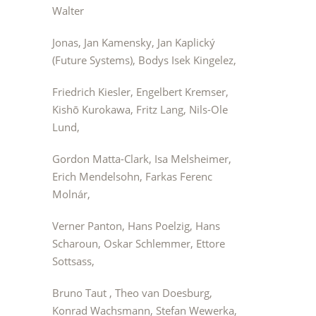
Walter
Jonas, Jan Kamensky, Jan Kaplický
(Future Systems), Bodys Isek Kingelez,
Friedrich Kiesler, Engelbert Kremser,
Kishō Kurokawa, Fritz Lang, Nils-Ole
Lund,
Gordon Matta-Clark, Isa Melsheimer,
Erich Mendelsohn, Farkas Ferenc
Molnár,
Verner Panton, Hans Poelzig, Hans
Scharoun, Oskar Schlemmer, Ettore
Sottsass,
Bruno Taut , Theo van Doesburg,
Konrad Wachsmann, Stefan Wewerka,