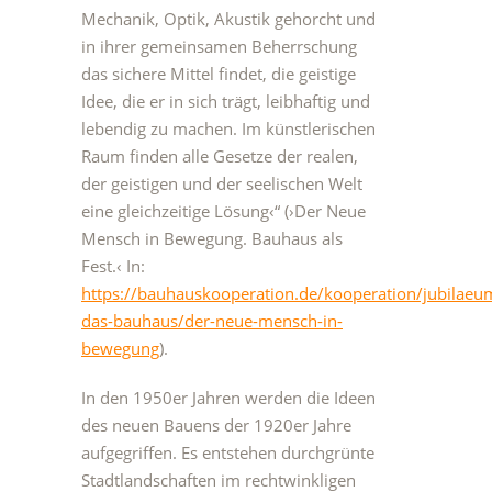
Mechanik, Optik, Akustik gehorcht und
in ihrer gemeinsamen Beherrschung
das sichere Mittel findet, die geistige
Idee, die er in sich trägt, leibhaftig und
lebendig zu machen. Im künstlerischen
Raum finden alle Gesetze der realen,
der geistigen und der seelischen Welt
eine gleichzeitige Lösung‹“ (›Der Neue
Mensch in Bewegung. Bauhaus als
Fest.‹ In:
https://bauhauskooperation.de/kooperation/jubilaeu
das-bauhaus/der-neue-mensch-in-
bewegung
).
In den 1950er Jahren werden die Ideen
des neuen Bauens der 1920er Jahre
aufgegriffen. Es entstehen durchgrünte
Stadtlandschaften im rechtwinkligen