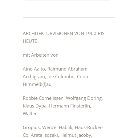
ARCHITEKTURVISIONEN VON 1900 BIS
HEUTE
mit Arbeiten von
Aino Aalto, Raimund Abraham,
Archigram, Joe Colombo, Coop
Himmelb(l)au,
Robbie Cornelissen, Wolfgang Döring,
Klaus Dyba, Hermann Finsterlin,
Walter
Gropius, Wenzel Hablik, Haus-Rucker-
Co, Arata Isozaki, Helmut Jacoby,