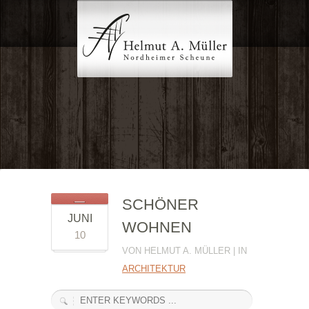
SCHÖNER
JUNI
WOHNEN
10
VON HELMUT A. MÜLLER | IN
ARCHITEKTUR