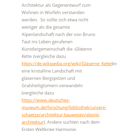
Architektur als Gegenentwurf zum
Wohnen in Würfeln verstanden
werden. So sollte sich etwa nicht
weniger als die gesamte
Alpenlandschaft nach der von Bruno
Taut ins Leben gerufenen
Künstlergemeinschaft die ›
Gläserne
Kette‹
(vergleiche dazu
https://de.wikipedia.org/wiki/Gläserne_Kette
)in
eine kristalline Landschaft mit
gläsernen Bergspitzen und
Gralsheiligtümern verwandeln
(vergleiche dazu
https://www.deutsches-
museum.de/forschung/bibliothek/unsere-
schaetze/architektur-bauwesen/alpine-
architektur
). Andere suchten nach dem
Ersten Weltkrieg Harmonie,