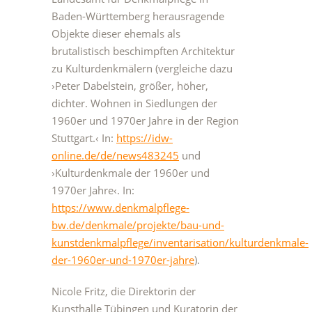
Baden-Württemberg herausragende
Objekte dieser ehemals als
brutalistisch beschimpften Architektur
zu Kulturdenkmälern (vergleiche dazu
›Peter Dabelstein, größer, höher,
dichter. Wohnen in Siedlungen der
1960er und 1970er Jahre in der Region
Stuttgart.‹ In:
https://idw-
online.de/de/news483245
und
›Kulturdenkmale der 1960er und
1970er Jahre‹. In:
https://www.denkmalpflege-
bw.de/denkmale/projekte/bau-und-
kunstdenkmalpflege/inventarisation/kulturdenkmale-
der-1960er-und-1970er-jahre
).
Nicole Fritz, die Direktorin der
Kunsthalle Tübingen und Kuratorin der