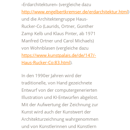
›Erdarchitekturen‹ (vergleiche dazu
http://www.engelbertkremser.de/erdarchitektur.html
)
und die Architektengruppe Haus-
Rucker-Co (Laurids, Ortner, Günther
Zamp Kelb und Klaus Pinter, ab 1971
Manfred Ortner und Carol Michaels)
von Wohnblasen (vergleiche dazu
https://www.kunstpalais.de/de/147/-
Haus-Rucker-Co:83.html
).
In den 1990er Jahren wird der
traditionelle, von Hand gezeichnete
Entwurf von der computergenerierten
Illustration und KI-Entwürfen abgelöst.
Mit der Aufwertung der Zeichnung zur
Kunst wird auch der Kunstwert der
Architekturzeichnung wahrgenommen
und von Künstlerinnen und Künstlern