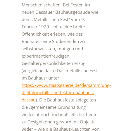
Menschen schaffen. Bei Festen im
neuen Dessauer Bauhausgebäude wie
dem „Metallischen Fest“ vom 9.
Februar 1929 sollte eine breite
Öffentlichkeit erleben, wie das
Bauhaus seine Studierenden zu
selbstbewussten, mutigen und
experimentierfreudigen
Gestalterpersönlichkeiten erzog
(vergleiche dazu ›Das metallische Fest
im Bauhaus‹ unter
https://www.staatsgalerie.de/de/sammlung-
digital/metallische-fest-im-bauhaus-
dessau
). Die Bauhausfeste spiegelten
die „gemeinsame Grundhaltung
vielleicht noch mehr als etliche, heute
zu Designikonen gewordene Objekte
wider – wie die Bauhaus-Leuchten von