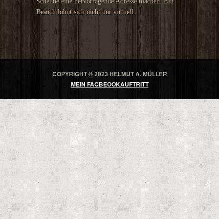
Scheune eine hervorragende Adresse machen. Ein
Besuch lohnt sich nicht nur virtuell.
COPYRIGHT © 2023 HELMUT A. MÜLLER
MEIN FACBEOOKAUFTRITT