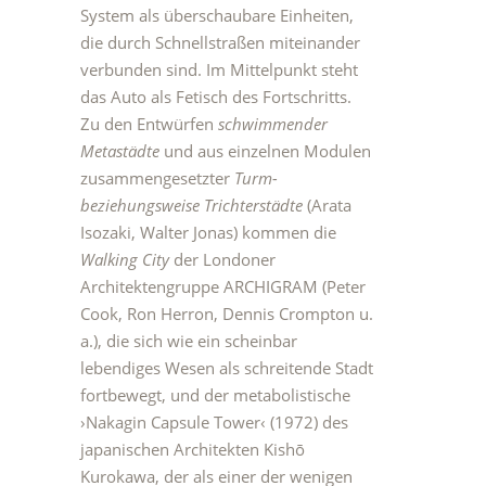
System als überschaubare Einheiten,
die durch Schnellstraßen miteinander
verbunden sind. Im Mittelpunkt steht
das Auto als Fetisch des Fortschritts.
Zu den Entwürfen
schwimmender
Metastädte
und aus einzelnen Modulen
zusammengesetzter
Turm-
beziehungsweise Trichterstädte
(Arata
Isozaki, Walter Jonas) kommen die
Walking City
der Londoner
Architektengruppe ARCHIGRAM (Peter
Cook, Ron Herron, Dennis Crompton u.
a.), die sich wie ein scheinbar
lebendiges Wesen als schreitende Stadt
fortbewegt, und der metabolistische
›Nakagin Capsule Tower‹ (1972) des
japanischen Architekten Kishō
Kurokawa, der als einer der wenigen