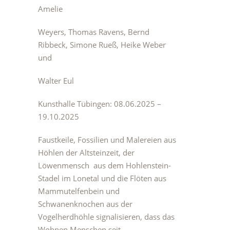
Amelie
Weyers, Thomas Ravens, Bernd
Ribbeck, Simone Rueß, Heike Weber
und
Walter Eul
Kunsthalle Tübingen: 08.06.2025 –
19.10.2025
Faustkeile, Fossilien und Malereien aus
Höhlen der Altsteinzeit, der
Löwenmensch aus dem Hohlenstein-
Stadel im Lonetal und die Flöten aus
Mammutelfenbein und
Schwanenknochen aus der
Vogelherdhöhle signalisieren, dass das
Wohnen Menschen seit