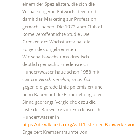
einem der Spezialisten, die sich die
Verpackung von Entwurfsideen und
damit das Marketing zur Profession
gemacht haben. Die 1972 vom Club of
Rome veröffentlichte Studie ›Die
Grenzen des Wachstums‹ hat die
Folgen des ungebremsten
Wirtschaftswachstums drastisch
deutlich gemacht. Friedensreich
Hundertwasser hatte schon 1958 mit
seinem
Verschimmelungsmanifest
gegen die gerade Linie polemisiert und
beim Bauen auf die Einbeziehung aller
Sinne gedrängt (vergleiche dazu die
Liste der Bauwerke von Friedensreich
Hundertwasser in
https://de.wikipedia.org/wiki/Liste_der_Bauwerke_v
Engelbert Kremser träumte von