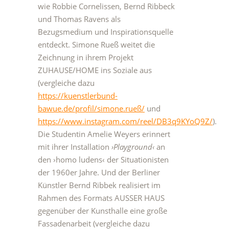
wie Robbie Cornelissen, Bernd Ribbeck
und Thomas Ravens als
Bezugsmedium und Inspirationsquelle
entdeckt. Simone Rueß weitet die
Zeichnung in ihrem Projekt
ZUHAUSE/HOME ins Soziale aus
(vergleiche dazu
https://kuenstlerbund-
bawue.de/profil/simone.rueß/
und
https://www.instagram.com/reel/DB3q9KYoQ9Z/
).
Die Studentin Amelie Weyers erinnert
mit ihrer Installation
›Playground‹
an
den ›homo ludens‹ der Situationisten
der 1960er Jahre. Und der Berliner
Künstler Bernd Ribbek realisiert im
Rahmen des Formats AUSSER HAUS
gegenüber der Kunsthalle eine große
Fassadenarbeit (vergleiche dazu