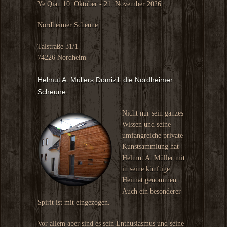
Ye Qian 10. Oktober - 21. November 2026
Nordheimer Scheune
Talstraße 31/1
74226 Nordheim
Helmut A. Müllers Domizil: die Nordheimer
Scheune.
Nicht nur sein ganzes
Wissen und seine
umfangreiche private
Kunstsammlung hat
Helmut A. Müller mit
in seine künftige
Heimat genommen.
Auch ein besonderer
Spirit ist mit eingezogen.
Vor allem aber sind es sein Enthusiasmus und seine