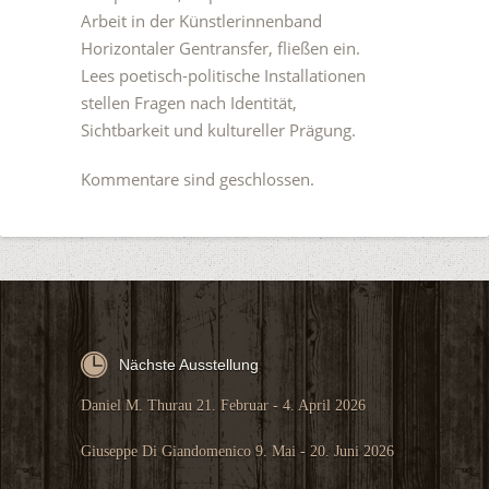
Arbeit in der Künstlerinnenband
Horizontaler Gentransfer, fließen ein.
Lees poetisch-politische Installationen
stellen Fragen nach Identität,
Sichtbarkeit und kultureller Prägung.
Kommentare sind geschlossen.
Nächste Ausstellung
Daniel M. Thurau 21. Februar - 4. April 2026
Giuseppe Di Giandomenico 9. Mai - 20. Juni 2026