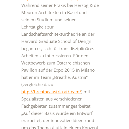
Während seiner Praxis bei Herzog & de
Meuron Architekten in Basel und
seinem Studium und seiner
Lehrtätigkeit zur
Landschaftsarchitekturtheorie an der
Harvard Graduate School of Design
begann er, sich für transdisziplinäres
Arbeiten zu interessieren. Für den
Wettbewerb zum Österreichischen
Pavillon auf der Expo 2015 in Milano
hat er im Team „Breathe. Austria“
(vergleiche dazu
http://breatheaustria.at/team/
) mit
Spezialisten aus verschiedenen
Fachgebieten zusammengearbeitet.
„Auf dieser Basis wurde ein Entwurf
erarbeitet, der innovative Ideen rund
um das Thema ›Luft‹ in einem Konzept