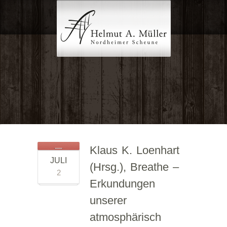
Klaus K. Loenhart
JULI
(Hrsg.), Breathe –
2
Erkundungen
unserer
atmosphärisch