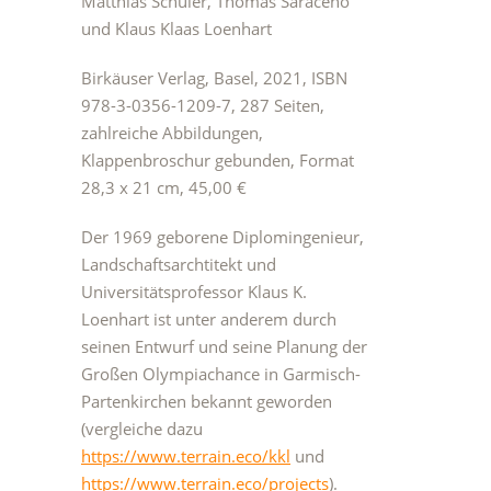
Matthias Schuler, Thomás Saraceno
und Klaus Klaas Loenhart
Birkäuser Verlag, Basel, 2021, ISBN
978-3-0356-1209-7, 287 Seiten,
zahlreiche Abbildungen,
Klappenbroschur gebunden, Format
28,3 x 21 cm, 45,00 €
Der 1969 geborene Diplomingenieur,
Landschaftsarchtitekt und
Universitätsprofessor Klaus K.
Loenhart ist unter anderem durch
seinen Entwurf und seine Planung der
Großen Olympiachance in Garmisch-
Partenkirchen bekannt geworden
(vergleiche dazu
https://www.terrain.eco/kkl
und
https://www.terrain.eco/projects
).