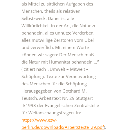
als Mittel zu sittlichen Aufgaben des
Menschen, theils als relativen
Selbstzweck. Daher ist alle
Willkürlichkeit in der Art, die Natur zu
behandeln, alles unnütze Verderben,
alles mutwillige Zerstören vom Übel
und verwerflich. Mit einem Worte
können wir sagen: Der Mensch muß
die Natur mit Humanität behandeln …“
( zitiert nach ›Umwelt – Mitwelt –
Schöpfung‹. Texte zur Verantwortung
des Menschen für die Schöpfung.
Herausgegeben von Gotthard M.
Teutsch. Arbeitstext Nr. 29 Stuttgart
II/1993 der Evangelischen Zentralstelle
für Weltanschaungsfragen. In:
https://www.ezw-
berlin.de/downloads/Arbeitstexte_29.pdf
).