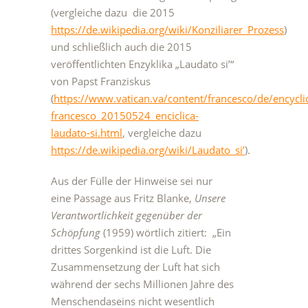
(vergleiche dazu die 2015
https://de.wikipedia.org/wiki/Konziliarer_Prozess
)
und schließlich auch die 2015
veröffentlichten Enzyklika „Laudato si’“
von Papst Franziskus
(
https://www.vatican.va/content/francesco/de/encycl
francesco_20150524_enciclica-
laudato-si.html
, vergleiche dazu
https://de.wikipedia.org/wiki/Laudato_si’
).
Aus der Fülle der Hinweise sei nur
eine Passage aus Fritz Blanke,
Unsere
Verantwortlichkeit gegenüber der
Schöpfung
(1959) wörtlich zitiert: „Ein
drittes Sorgenkind ist die Luft. Die
Zusammensetzung der Luft hat sich
während der sechs Millionen Jahre des
Menschendaseins nicht wesentlich