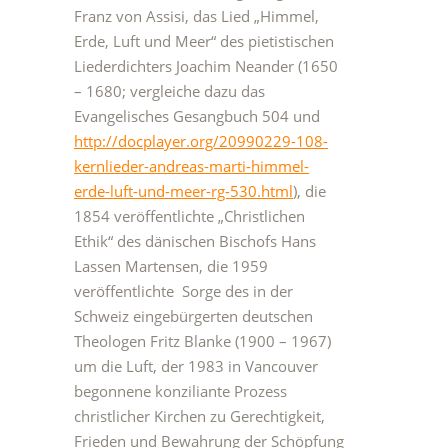
Franz von Assisi, das Lied „Himmel,
Erde, Luft und Meer“ des pietistischen
Liederdichters Joachim Neander (1650
– 1680; vergleiche dazu das
Evangelisches Gesangbuch 504 und
http://docplayer.org/20990229-108-
kernlieder-andreas-marti-himmel-
erde-luft-und-meer-rg-530.html
), die
1854 veröffentlichte „Christlichen
Ethik“ des dänischen Bischofs Hans
Lassen Martensen, die 1959
veröffentlichte Sorge des in der
Schweiz eingebürgerten deutschen
Theologen Fritz Blanke (1900 – 1967)
um die Luft, der 1983 in Vancouver
begonnene konziliante Prozess
christlicher Kirchen zu Gerechtigkeit,
Frieden und Bewahrung der Schöpfung