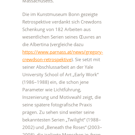
Massachusetts.
Die im Kunstmuseum Bonn gezeigte
Retrospektive verdankt sich Crewdons
Schenkung von 182 Arbeiten aus
wesentlichen Serien seines Œuvres an
die Albertina (vergleiche dazu
https://www.parnass.at/news/gregory-
crewdson-retrospektive
). Sie setzt mit
seiner Abschlussarbeit an der Yale
University School of Art „Early Work“
(1986–1988) ein, die schon jene
Parameter wie Lichtführung,
Inszenierung und Motivwahl zeigt, die
seine spätere fotografische Praxis
prägen. Zu sehen sind weiter seine
bekanntesten Serien „Twilight“ (1988–
2002) und „Beneath the Roses“ (2003–
2008), die isolierte Menschen in ihren