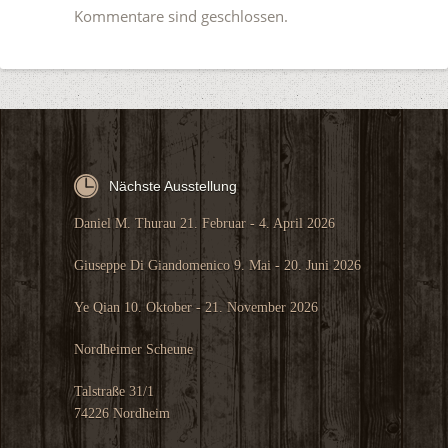
Kommentare sind geschlossen.
Nächste Ausstellung
Daniel M. Thurau 21. Februar - 4. April 2026
Giuseppe Di Giandomenico 9. Mai - 20. Juni 2026
Ye Qian 10. Oktober - 21. November 2026
Nordheimer Scheune
Talstraße 31/1
74226 Nordheim