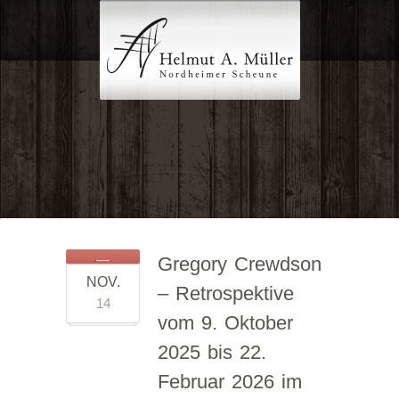
Gregory Crewdson
NOV.
– Retrospektive
14
vom 9. Oktober
2025 bis 22.
Februar 2026 im