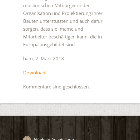
muslimischen Mitbürger in der
Organisation und Projektierung ihrer
Bauten unterstützten und auch dafür
sorgen, dass sie Imame und
Mitarbeiter beschäftigen kann, die in
Europa ausgebildet sind.
ham, 2. März 2018
Download
Kommentare sind geschlossen.
Nächste Ausstellung