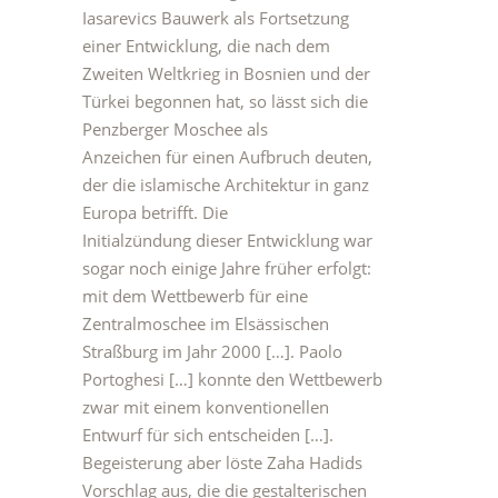
Iasarevics Bauwerk als Fortsetzung
einer Entwicklung, die nach dem
Zweiten Weltkrieg in Bosnien und der
Türkei begonnen hat, so lässt sich die
Penzberger Moschee als
Anzeichen für einen Aufbruch deuten,
der die islamische Architektur in ganz
Europa betrifft. Die
Initialzündung dieser Entwicklung war
sogar noch einige Jahre früher erfolgt:
mit dem Wettbewerb für eine
Zentralmoschee im Elsässischen
Straßburg im Jahr 2000 […]. Paolo
Portoghesi […] konnte den Wettbewerb
zwar mit einem konventionellen
Entwurf für sich entscheiden […].
Begeisterung aber löste Zaha Hadids
Vorschlag aus, die die gestalterischen