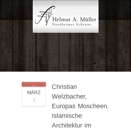
Christian
MÄRZ
Welzbacher,
2
Europas Moscheen.
Islamische
Architektur im