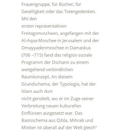
Frauengruppe, für Bücher, für
Geselligkeit oder das Totengedenken.
Mit den
ersten repräsentativen
Freitagsmoscheen, angefangen mit der
Al-Aqsa-Moschee in Jerusalem und der
Omayyadenmoschee in Damaskus
(706 –715) fand das religiös-soziale
Programm der Dschami zu einem
weitgehend verbindlichen
Raumkonzept. An diesem
Grundschema, der Typologie, hat der
Islam auch dort
nicht gerüttelt, wo er im Zuge seiner
Verbreitung neuen kulturellen
Einflüssen ausgesetzt war. Das
Basisschema aus Qibla, Mihrab und
Minber ist überall auf der Welt gleich“