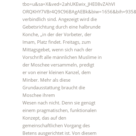
tbo=u&sa=X&ved=2ahUKEwix_JHE08vZAhVI
ORQKHY7VBr4Q9C96BAgAEBk&biw=1656&bih=935&d
verbindlich sind. Angezeigt wird die
Gebetsrichtung durch eine halbrunde
Konche, „in der der Vorbeter, der
Imam, Platz findet. Freitags, zum
Mittagsgebet, wenn sich nach der
Vorschrift alle männlichen Muslime in
der Moschee versammeln, predigt
er von einer kleinen Kanzel, dem
Minber. Mehr als diese
Grundausstattung braucht die
Moschee ihrem
Wesen nach nicht. Denn sie genügt
einem pragmatischen, funktionalen
Konzept, das auf den
gemeinschaftlichen Vorgang des
Betens ausgerichtet ist. Von diesem