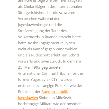
ähnliche Erfolge wie bei ihrer Tätigkeit
als Chefanklägerin des Internationalen
Strafgerichtshofs für die schweren
Verbrechen während der
Jugoslawienkriege und die
Strafverfolgung der Täter des
Völkermords in Ruanda erreicht hätte,
hätte sie ihr Engagement in Syrien
nicht als Kampf gegen Windmühlen
und als Rückschritt erlebt: ein Schritt
vorwärts und zwei zurück. In dem am
25. Mai 1993 gegründeten
›International Criminal Tribunal for the
former Yugoslavia (ICTY)‹ wurden
erstmals hochrangige Politiker wie der
Präsident der
Bundesrepublik
Jugoslawien
Slobodan Milošević,
hochrangige Militärs wie der bosnisch-