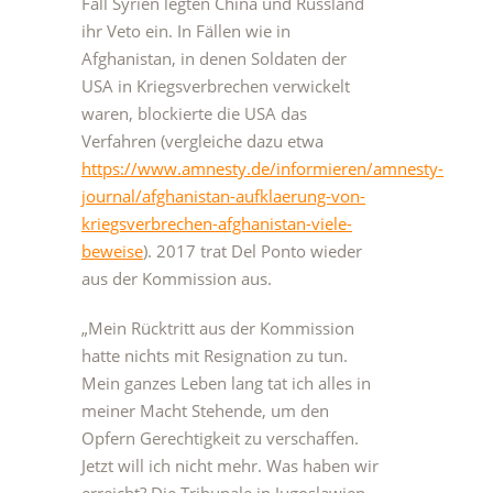
Fall Syrien legten China und Russland
ihr Veto ein. In Fällen wie in
Afghanistan, in denen Soldaten der
USA in Kriegsverbrechen verwickelt
waren, blockierte die USA das
Verfahren (vergleiche dazu etwa
https://www.amnesty.de/informieren/amnesty-
journal/afghanistan-aufklaerung-von-
kriegsverbrechen-afghanistan-viele-
beweise
). 2017 trat Del Ponto wieder
aus der Kommission aus.
„Mein Rücktritt aus der Kommission
hatte nichts mit Resignation zu tun.
Mein ganzes Leben lang tat ich alles in
meiner Macht Stehende, um den
Opfern Gerechtigkeit zu verschaffen.
Jetzt will ich nicht mehr. Was haben wir