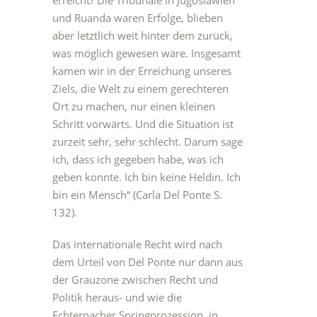
erreicht? Die Tribunale in Jugoslawien
und Ruanda waren Erfolge, blieben
aber letztlich weit hinter dem zurück,
was möglich gewesen wäre. Insgesamt
kamen wir in der Erreichung unseres
Ziels, die Welt zu einem gerechteren
Ort zu machen, nur einen kleinen
Schritt vorwärts. Und die Situation ist
zurzeit sehr, sehr schlecht. Darum sage
ich, dass ich gegeben habe, was ich
geben konnte. Ich bin keine Heldin. Ich
bin ein Mensch“ (Carla Del Ponte S.
132).
Das internationale Recht wird nach
dem Urteil von Del Ponte nur dann aus
der Grauzone zwischen Recht und
Politik heraus- und wie die
Echternacher Springprozession, in