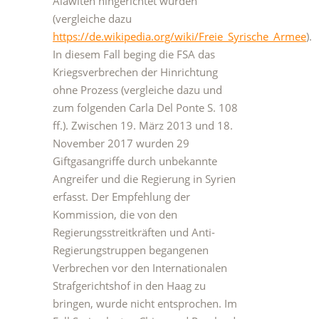
Alawiten hingerichtet wurden
(vergleiche dazu
https://de.wikipedia.org/wiki/Freie_Syrische_Armee
).
In diesem Fall beging die FSA das
Kriegsverbrechen der Hinrichtung
ohne Prozess (vergleiche dazu und
zum folgenden Carla Del Ponte S. 108
ff.). Zwischen 19. März 2013 und 18.
November 2017 wurden 29
Giftgasangriffe durch unbekannte
Angreifer und die Regierung in Syrien
erfasst. Der Empfehlung der
Kommission, die von den
Regierungsstreitkräften und Anti-
Regierungstruppen begangenen
Verbrechen vor den Internationalen
Strafgerichtshof in den Haag zu
bringen, wurde nicht entsprochen. Im