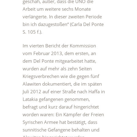
geschah, außer, dass die UNO die
Arbeit um weitere sechs Monate
verlängerte. In dieser zweiten Periode
bin ich dazugestoßen“ (Carla Del Ponte
S. 105 f.).
Im vierten Bericht der Kommission
vom Februar 2013, dem ersten, an
dem Del Ponte mitgearbeitet hatte,
wurden auf mehr als zehn Seiten
Kriegsverbrechen wie die gegen fünf
Alawiten dokumentiert, die im späten
Juli 2012 auf einer Straße nach Haffa in
Latakia gefangenen genommen,
befragt und kurz darauf hingerichtet
worden waren: Ein Kämpfer der Freien
Syrischen Armee hat bestätigt, dass
sunnitische Gefangene behalten und