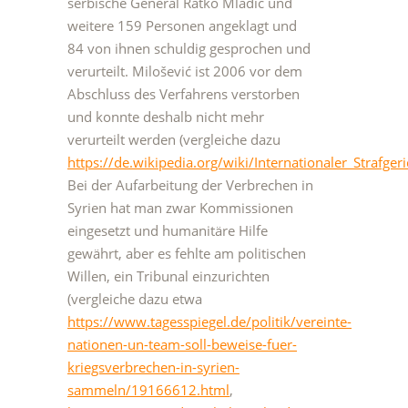
serbische General Ratko Mladić und
weitere 159 Personen angeklagt und
84 von ihnen schuldig gesprochen und
verurteilt. Milošević ist 2006 vor dem
Abschluss des Verfahrens verstorben
und konnte deshalb nicht mehr
verurteilt werden (vergleiche dazu
https://de.wikipedia.org/wiki/Internationaler_Strafge
Bei der Aufarbeitung der Verbrechen in
Syrien hat man zwar Kommissionen
eingesetzt und humanitäre Hilfe
gewährt, aber es fehlte am politischen
Willen, ein Tribunal einzurichten
(vergleiche dazu etwa
https://www.tagesspiegel.de/politik/vereinte-
nationen-un-team-soll-beweise-fuer-
kriegsverbrechen-in-syrien-
sammeln/19166612.html
,