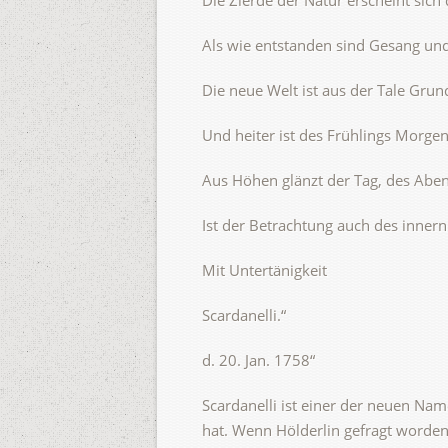
Die Zierde der Natur erscheint sic
Als wie entstanden sind Gesang und
Die neue Welt ist aus der Tale Grun
Und heiter ist des Frühlings Morge
Aus Höhen glänzt der Tag, des Abe
Ist der Betrachtung auch des inner
Mit Untertänigkeit
Scardanelli.“
d. 20. Jan. 1758“
Scardanelli ist einer der neuen Nam
hat. Wenn Hölderlin gefragt worden i