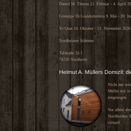
Daniel M. Thurau 21. Februar - 4. April 2
Giuseppe Di Giandomenico 9. Mai - 20. Ju
Ye Qian 10. Oktober - 21. November 2026
Nordheimer Scheune
Talstraße 31/1
74226 Nordheim
Helmut A. Müllers Domizil: 
Nicht nur sei
Müller mit in
eingezogen.
Vor allem abe
Nordheimer Sc
virtuell.