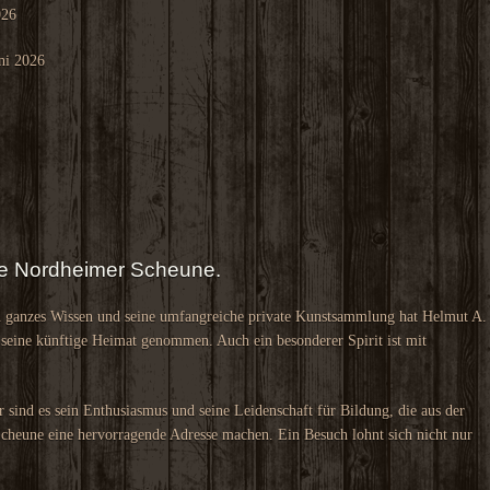
026
ni 2026
die Nordheimer Scheune.
n ganzes Wissen und seine umfangreiche private Kunstsammlung hat Helmut A.
 seine künftige Heimat genommen. Auch ein besonderer Spirit ist mit
r sind es sein Enthusiasmus und seine Leidenschaft für Bildung, die aus der
heune eine hervorragende Adresse machen. Ein Besuch lohnt sich nicht nur