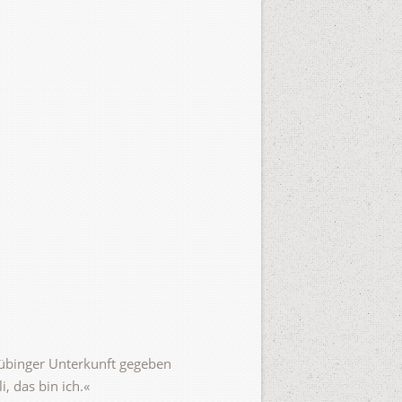
 Tübinger Unterkunft gegeben
i, das bin ich.«