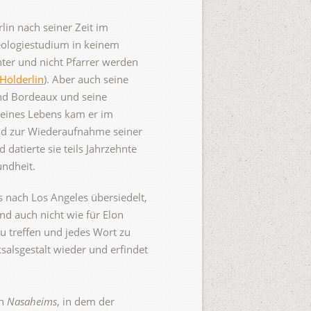
lin nach seiner Zeit im
heologiestudium in keinem
ter und nicht Pfarrer werden
_Hölderlin
). Aber auch seine
und Bordeaux und seine
 seines Lebens kam er im
nd zur Wiederaufnahme seiner
datierte sie teils Jahrzehnte
undheit.
 nach Los Angeles übersiedelt,
d auch nicht wie für Elon
u treffen und jedes Wort zu
salsgestalt wieder und erfindet
en
Nasaheims
, in dem der