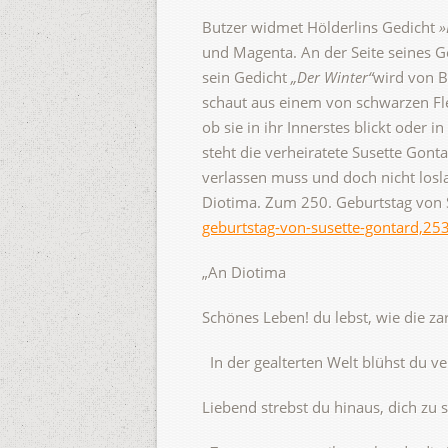
Butzer widmet Hölderlins Gedicht
»
und Magenta. An der Seite seines 
sein Gedicht
„Der Winter“
wird von 
schaut aus einem von schwarzen Flec
ob sie in ihr Innerstes blickt oder 
steht die verheiratete Susette Go
verlassen muss und doch nicht losl
Diotima. Zum 250. Geburtstag von 
geburtstag-von-susette-gontard,25
„An Diotima
Schönes Leben! du lebst, wie die za
In der gealterten Welt blühst du ver
Liebend strebst du hinaus, dich zu 