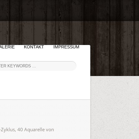
ALERIE
KONTAKT
IMPRESSUM
-Zyklus, 40 Aquarelle von