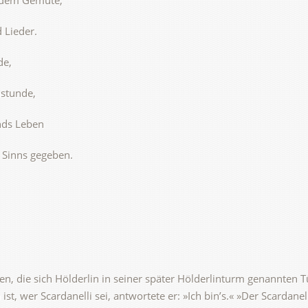
h dem Gemüte,
 Lieder.
de,
nstunde,
nds Leben
n Sinns gegeben.
en, die sich Hölderlin in seiner später Hölderlinturm genannten
st, wer Scardanelli sei, antwortete er: »Ich bin’s.« »Der Scardanell