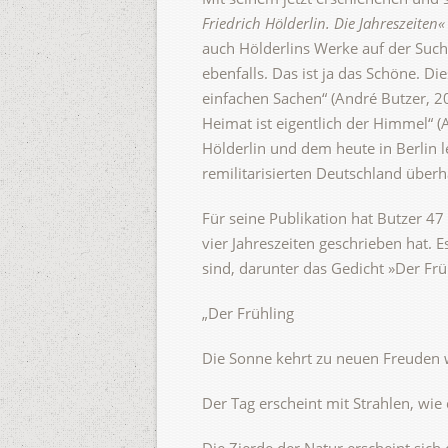
Friedrich Hölderlin. Die Jahreszeiten
auch Hölderlins Werke auf der Suche
ebenfalls. Das ist ja das Schöne. D
einfachen Sachen“ (André Butzer, 20
Heimat ist eigentlich der Himmel“ 
Hölderlin und dem heute in Berlin 
remilitarisierten Deutschland überh
Für seine Publikation hat Butzer 4
vier Jahreszeiten geschrieben hat. 
sind, darunter das Gedicht »Der Frü
„Der Frühling
Die Sonne kehrt zu neuen Freuden 
Der Tag erscheint mit Strahlen, wie 