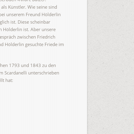
als Künstler. Wie seine sind
: bei unserem Freund Hölderlin
lich ist. Diese scheinbar
 Hölderlin ist. Aber unsere
gespräch zwischen Friedrich
nd Hölderlin gesuchte Friede im
ischen 1793 und 1843 zu den
ym Scardanelli unterschrieben
lt hat: